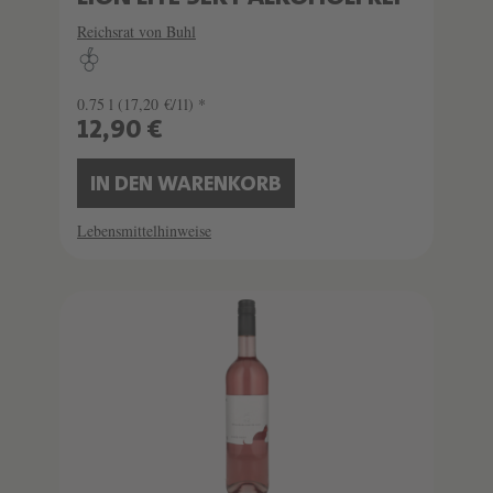
Reichsrat von Buhl
0.75 l
(17,20 €/1l) *
12,90 €
IN DEN WARENKORB
Lebensmittelhinweise