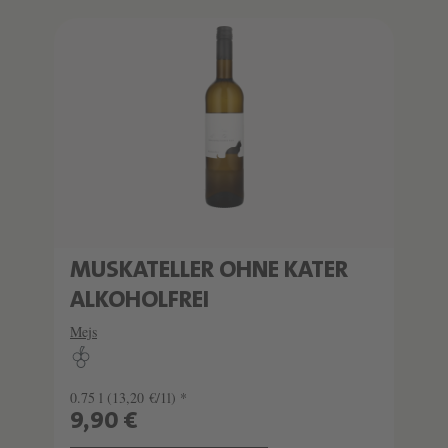
MUSKATELLER OHNE KATER
ALKOHOLFREI
Mejs
0.75 l
(13,20 €/1l) *
9,90 €