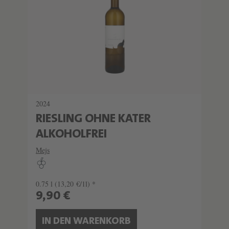
2024
RIESLING OHNE KATER
ALKOHOLFREI
Mejs
0.75 l
(13,20 €/1l) *
9,90 €
IN DEN WARENKORB