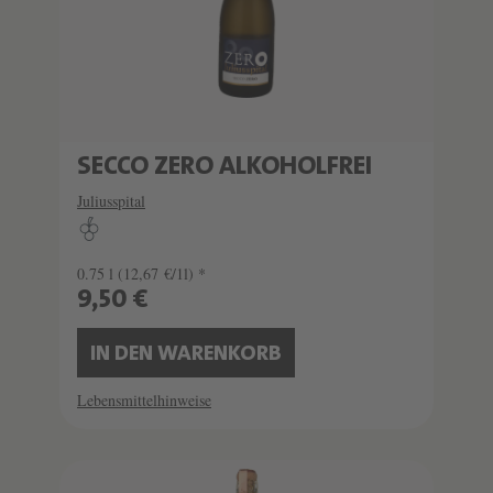
SECCO ZERO ALKOHOLFREI
Juliusspital
0.75 l
(12,67 €/1l) *
9,50 €
IN DEN WARENKORB
Lebensmittelhinweise