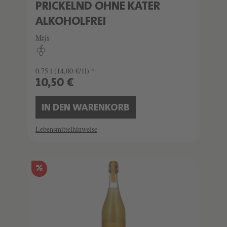
PRICKELND OHNE KATER
ALKOHOLFREI
Mejs
0.75 l
(14,00 €/1l) *
10,50 €
IN DEN WARENKORB
Lebensmittelhinweise
%