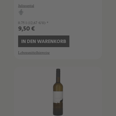
Juliusspital
0.75 l
(12,67 €/1l) *
9,50 €
IN DEN WARENKORB
Lebensmittelhinweise