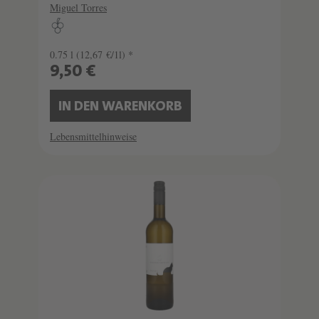
Miguel Torres
0.75 l
(12,67 €/1l) *
9,50 €
IN DEN WARENKORB
Lebensmittelhinweise