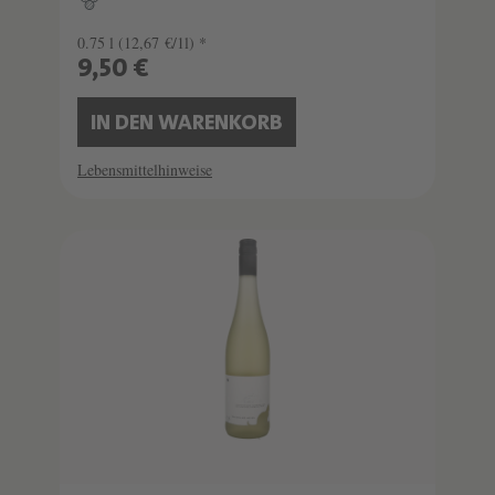
0.75 l
(12,67 €/1l) *
9,50 €
IN DEN WARENKORB
Lebensmittelhinweise