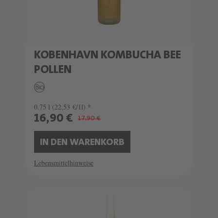
KOBENHAVN KOMBUCHA BEE
POLLEN
0.75 l
(22,53 €/1l) *
16,90 €
17,90 €
IN DEN WARENKORB
Lebensmittelhinweise