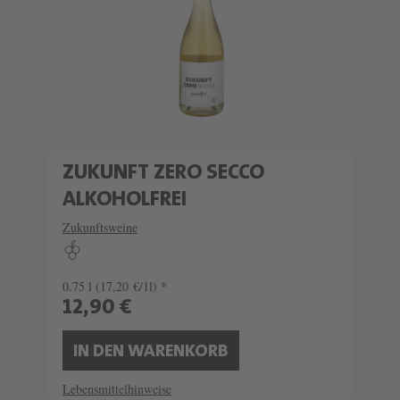
ZUKUNFT ZERO SECCO
ALKOHOLFREI
Zukunftsweine
0.75 l
(17,20 €/1l) *
12,90 €
IN DEN WARENKORB
Lebensmittelhinweise