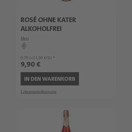
ROSÉ OHNE KATER
ALKOHOLFREI
Mejs
0.75 l
(13,20 €/1l) *
9,90 €
IN DEN WARENKORB
Lebensmittelhinweise