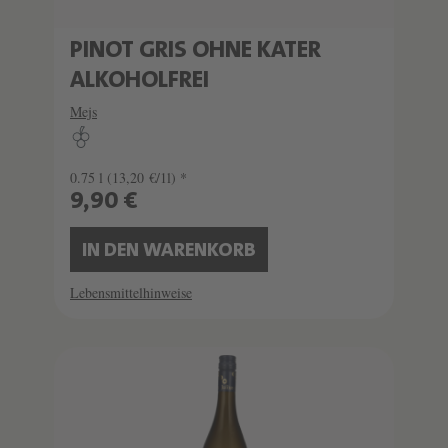
PINOT GRIS OHNE KATER
ALKOHOLFREI
Mejs
0.75 l
(13,20 €/1l) *
9,90 €
IN DEN WARENKORB
Lebensmittelhinweise