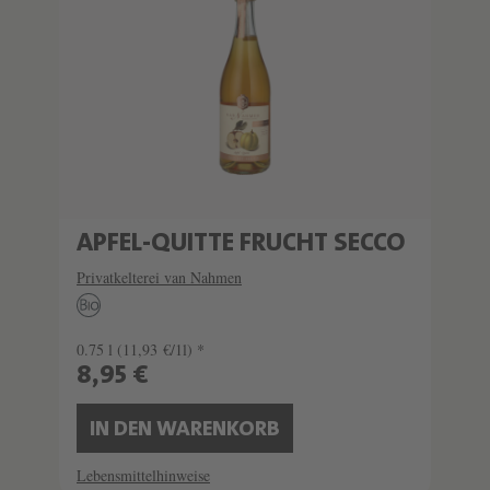
APFEL-QUITTE FRUCHT SECCO
Privatkelterei van Nahmen
0.75 l
(11,93 €/1l) *
8,95 €
IN DEN WARENKORB
Lebensmittelhinweise