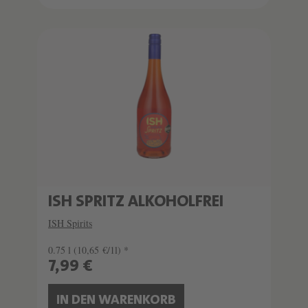
ISH SPRITZ ALKOHOLFREI
ISH Spirits
0.75 l
(10,65 €/1l) *
7,99 €
IN DEN WARENKORB