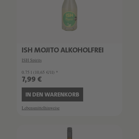
ISH MOJITO ALKOHOLFREI
ISH Spirits
0.75 l
(10,65 €/1l) *
7,99 €
IN DEN WARENKORB
Lebensmittelhinweise