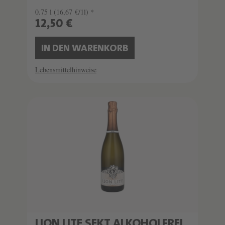
0.75 l
(16,67 €/1l) *
12,50 €
IN DEN WARENKORB
Lebensmittelhinweise
LION LITE SEKT ALKOHOLFREI