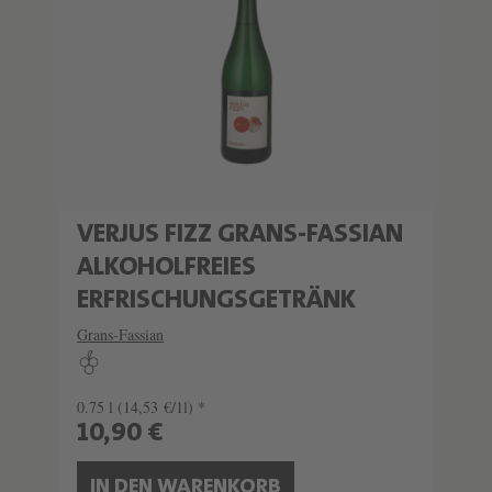
VERJUS FIZZ GRANS-FASSIAN
ALKOHOLFREIES
ERFRISCHUNGSGETRÄNK
Grans-Fassian
0.75 l
(14,53 €/1l) *
10,90 €
IN DEN WARENKORB