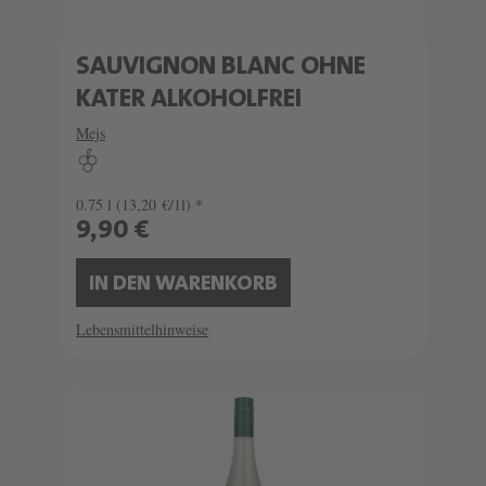
SAUVIGNON BLANC OHNE
KATER ALKOHOLFREI
Mejs
0.75 l
(13,20 €/1l) *
9,90 €
IN DEN WARENKORB
Lebensmittelhinweise