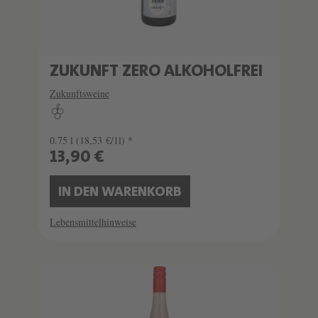
ZUKUNFT ZERO ALKOHOLFREI
Zukunftsweine
0.75 l
(18,53 €/1l) *
13,90 €
IN DEN WARENKORB
Lebensmittelhinweise