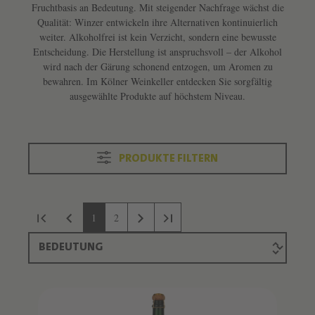
Fruchtbasis an Bedeutung. Mit steigender Nachfrage wächst die
Qualität: Winzer entwickeln ihre Alternativen kontinuierlich
weiter. Alkoholfrei ist kein Verzicht, sondern eine bewusste
Entscheidung. Die Herstellung ist anspruchsvoll – der Alkohol
wird nach der Gärung schonend entzogen, um Aromen zu
bewahren. Im Kölner Weinkeller entdecken Sie sorgfältig
ausgewählte Produkte auf höchstem Niveau.
PRODUKTE FILTERN
Seite
Seite
Produktliste überspringen
1
2