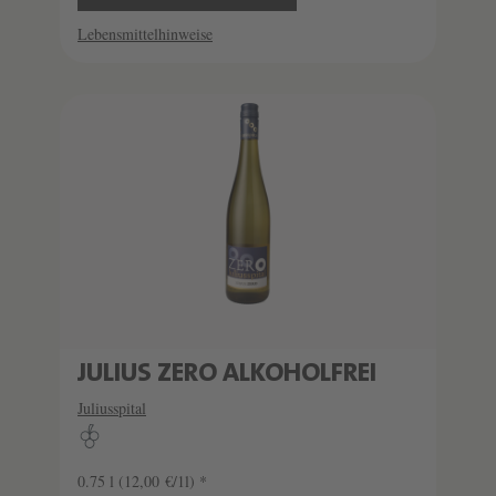
Lebensmittelhinweise
JULIUS ZERO ALKOHOLFREI
Juliusspital
0.75 l
(12,00 €/1l) *