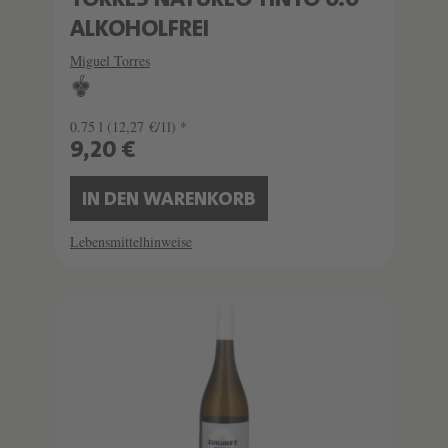
TORRES NATUREO TINTO 0.0
ALKOHOLFREI
Miguel Torres
0.75 l
(12,27 €/1l) *
9,20 €
IN DEN WARENKORB
Lebensmittelhinweise