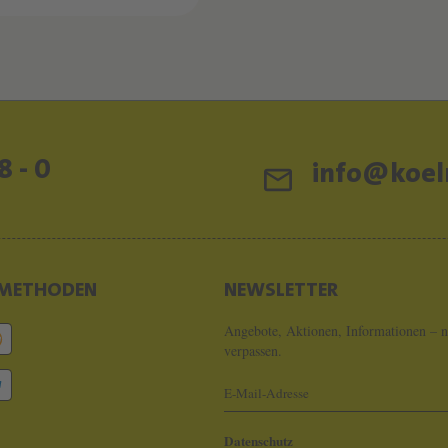
8 - 0
info@koeln
METHODEN
NEWSLETTER
Angebote, Aktionen, Informationen – n
verpassen.
Datenschutz