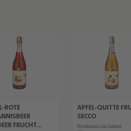
L-ROTE
APFEL-QUITTE FR
NNISBEER
SECCO
EER FRUCHT
Privatkelterei van Nahmen