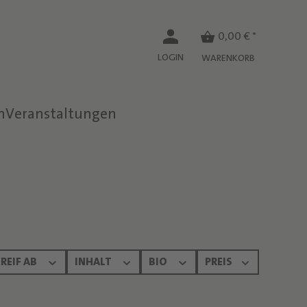
0,00 € *
LOGIN
WARENKORB
n
Veranstaltungen
REIF AB
INHALT
BIO
PREIS