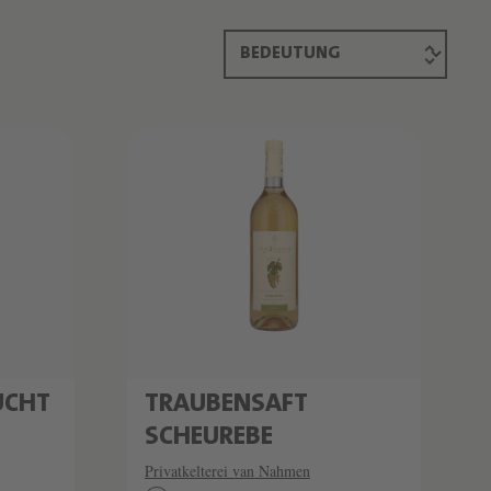
UCHT
TRAUBENSAFT
SCHEUREBE
Privatkelterei van Nahmen