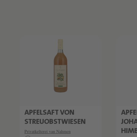
Produktliste überspringen
APFELSAFT VON
APFE
STREUOBSTWIESEN
JOHA
HIMB
Privatkelterei van Nahmen