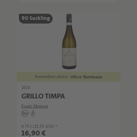
90 Suckling
Sommeliers choice:
Oliver Bartmann
2024
GRILLO TIMPA
Feudo Montoni
0.75 l
(22,53 €/1l) *
16,90 €