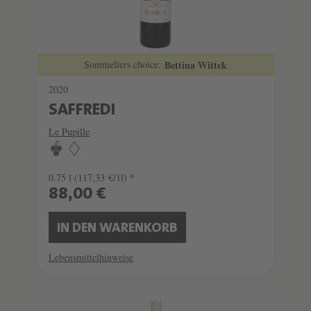
Sommeliers choice:
Bettina Wittek
2020
SAFFREDI
Le Pupille
0.75 l
(117,33 €/1l) *
88,00 €
IN DEN WARENKORB
Lebensmittelhinweise