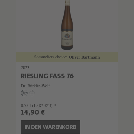
Sommeliers choice:
Oliver Bartmann
2023
RIESLING FASS 76
Dr. Bürklin-Wolf
0.75 l
(19,87 €/1l) *
14,90 €
IN DEN WARENKORB