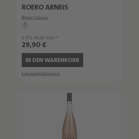
ROERO ARNEIS
Bruno Giacosa
0.75 l
(39,87 €/1l) *
29,90 €
IN DEN WARENKORB
Lebensmittelhinweise