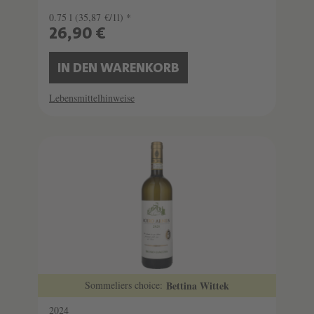
0.75 l
(35,87 €/1l) *
26,90 €
IN DEN WARENKORB
Lebensmittelhinweise
Sommeliers choice:
Bettina Wittek
2024