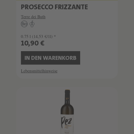
PROSECCO FRIZZANTE
Terre dei Buth
0.75 l
(14,53 €/1l) *
10,90 €
IN DEN WARENKORB
Lebensmittelhinweise