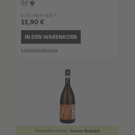
0.75 l
(18,53 €/1l) *
13,90 €
IN DEN WARENKORB
Lebensmittelhinweise
Sommeliers choice:
Noreen Rudolph