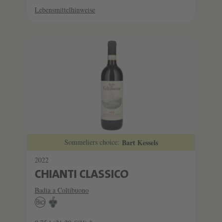
Lebensmittelhinweise
Sommeliers choice:
Bart Kessels
2022
CHIANTI CLASSICO
Badia a Coltibuono