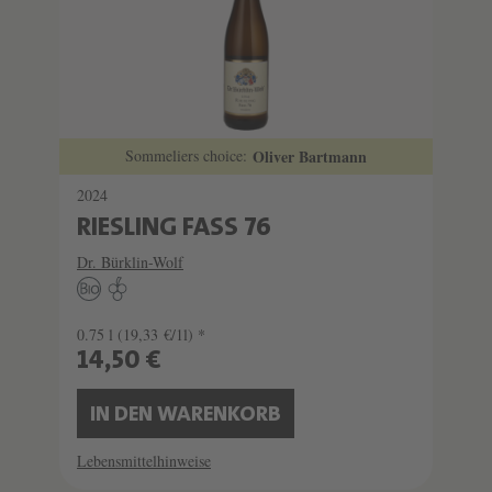
Sommeliers choice:
Oliver Bartmann
2024
RIESLING FASS 76
Dr. Bürklin-Wolf
0.75 l
(19,33 €/1l) *
14,50 €
IN DEN WARENKORB
Lebensmittelhinweise