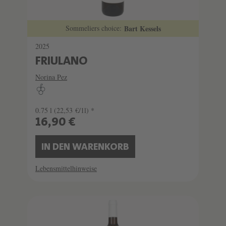
Sommeliers choice:
Bart Kessels
2025
FRIULANO
Norina Pez
0.75 l
(22,53 €/1l) *
16,90 €
IN DEN WARENKORB
Lebensmittelhinweise