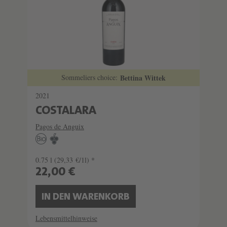
Sommeliers choice:
Bettina Wittek
2021
COSTALARA
Pagos de Anguix
0.75 l
(29,33 €/1l) *
22,00 €
IN DEN WARENKORB
Lebensmittelhinweise