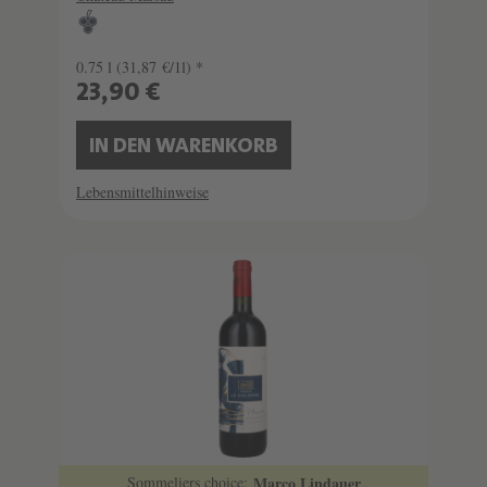
0.75 l
(31,87 €/1l) *
23,90 €
IN DEN WARENKORB
Lebensmittelhinweise
Sommeliers choice:
Marco Lindauer