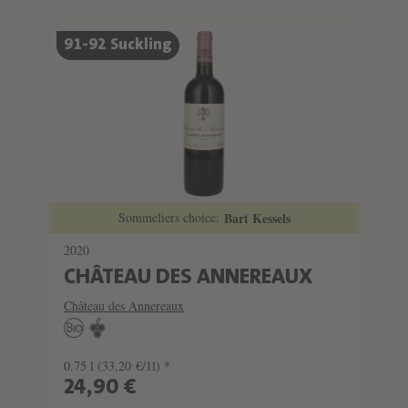
91-92 Suckling
Sommeliers choice:
Bart Kessels
2020
CHÂTEAU DES ANNEREAUX
Château des Annereaux
0.75 l
(33,20 €/1l) *
24,90 €