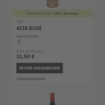
Sommeliers choice:
Oliver Bartmann
2025
ALTA ROSÉ
Anne de Joyeuse
0.75 l
(17,20 €/1l) *
12,90 €
IN DEN WARENKORB
Lebensmittelhinweise