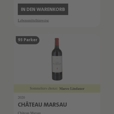
IN DEN WARENKORB
Lebensmittelhinweise
93 Parker
Sommeliers choice:
Marco Lindauer
2020
CHÂTEAU MARSAU
Château Marsau