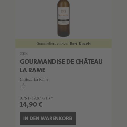
Sommeliers choice:
Bart Kessels
2024
GOURMANDISE DE CHÂTEAU
LA RAME
Château La Rame
0.75 l
(19,87 €/1l) *
14,90 €
IN DEN WARENKORB