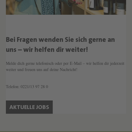
Bei Fragen wenden Sie sich gerne an
Text überspringen
uns – wir helfen dir weiter!
Melde dich gerne telefonisch oder per E-Mail – wir helfen dir jederzeit
weiter und freuen uns auf deine Nachricht!
Telefon: 0221/13 97 28 0
AKTUELLE JOBS
Text überspringen