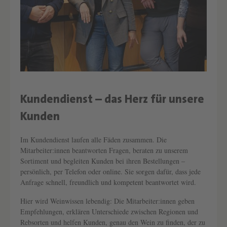
Kundendienst – das Herz für unsere
Text überspringen
Kunden
Im Kundendienst laufen alle Fäden zusammen. Die
Mitarbeiter:innen beantworten Fragen, beraten zu unserem
Sortiment und begleiten Kunden bei ihren Bestellungen –
persönlich, per Telefon oder online. Sie sorgen dafür, dass jede
Anfrage schnell, freundlich und kompetent beantwortet wird.
Hier wird Weinwissen lebendig: Die Mitarbeiter:innen geben
Empfehlungen, erklären Unterschiede zwischen Regionen und
Rebsorten und helfen Kunden, genau den Wein zu finden, der zu