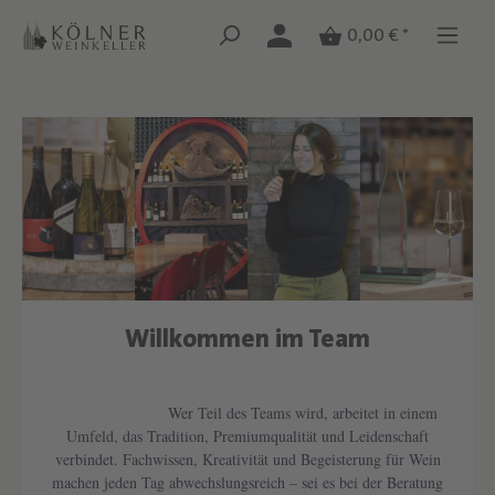
Zum Hauptinhalt springen
Zum Hauptinhalt springen
0,00 € *
Willkommen im Team
Text überspringen
Wer Teil des Teams wird, arbeitet in einem
Umfeld, das Tradition, Premiumqualität und Leidenschaft
verbindet. Fachwissen, Kreativität und Begeisterung für Wein
machen jeden Tag abwechslungsreich – sei es bei der Beratung