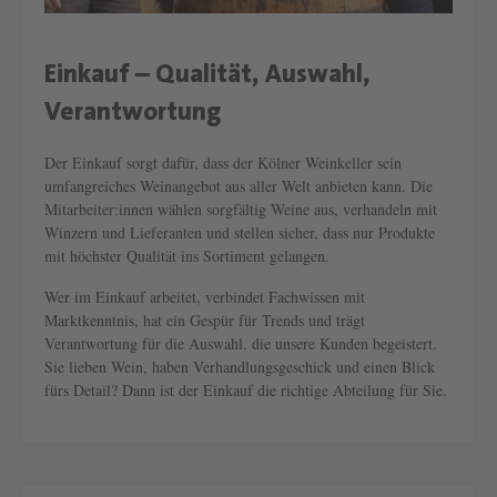
Einkauf – Qualität, Auswahl,
Text überspringen
Verantwortung
Der Einkauf sorgt dafür, dass der Kölner Weinkeller sein
umfangreiches Weinangebot aus aller Welt anbieten kann. Die
Mitarbeiter:innen wählen sorgfältig Weine aus, verhandeln mit
Winzern und Lieferanten und stellen sicher, dass nur Produkte
mit höchster Qualität ins Sortiment gelangen.
Wer im Einkauf arbeitet, verbindet Fachwissen mit
Marktkenntnis, hat ein Gespür für Trends und trägt
Verantwortung für die Auswahl, die unsere Kunden begeistert.
Sie lieben Wein, haben Verhandlungsgeschick und einen Blick
fürs Detail? Dann ist der Einkauf die richtige Abteilung für Sie.
Text überspringen