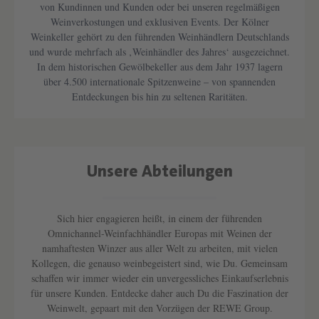
von Kundinnen und Kunden oder bei unseren regelmäßigen
Weinverkostungen und exklusiven Events. Der Kölner
Weinkeller gehört zu den führenden Weinhändlern Deutschlands
und wurde mehrfach als ‚Weinhändler des Jahres‘ ausgezeichnet.
In dem historischen Gewölbekeller aus dem Jahr 1937 lagern
über 4.500 internationale Spitzenweine – von spannenden
Entdeckungen bis hin zu seltenen Raritäten.
Text überspringen
Unsere Abteilungen
Text überspringen
Sich hier engagieren heißt, in einem der führenden
Omnichannel-Weinfachhändler Europas mit Weinen der
namhaftesten Winzer aus aller Welt zu arbeiten, mit vielen
Kollegen, die genauso weinbegeistert sind, wie Du. Gemeinsam
schaffen wir immer wieder ein unvergessliches Einkaufserlebnis
für unsere Kunden. Entdecke daher auch Du die Faszination der
Weinwelt, gepaart mit den Vorzügen der REWE Group.