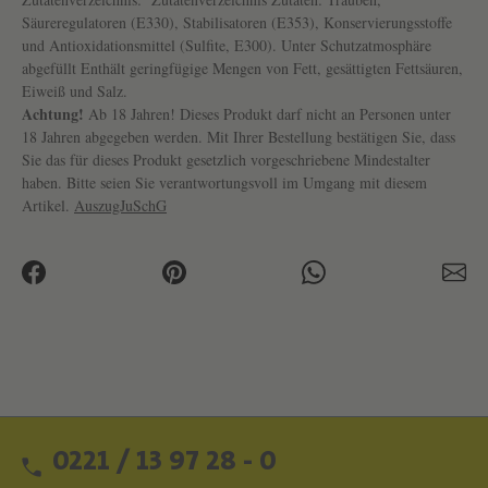
Säureregulatoren (E330), Stabilisatoren (E353), Konservierungsstoffe
und Antioxidationsmittel (Sulfite, E300). Unter Schutzatmosphäre
abgefüllt Enthält geringfügige Mengen von Fett, gesättigten Fettsäuren,
Eiweiß und Salz.
Achtung!
Ab 18 Jahren! Dieses Produkt darf nicht an Personen unter
18 Jahren abgegeben werden. Mit Ihrer Bestellung bestätigen Sie, dass
Sie das für dieses Produkt gesetzlich vorgeschriebene Mindestalter
haben. Bitte seien Sie verantwortungsvoll im Umgang mit diesem
Artikel.
AuszugJuSchG
0221 / 13 97 28 - 0