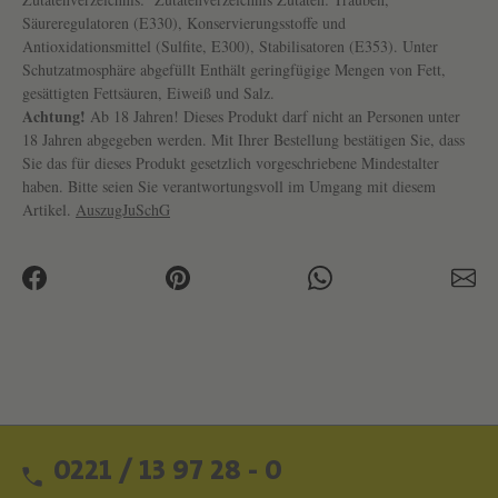
Säureregulatoren (E330), Konservierungsstoffe und
Antioxidationsmittel (Sulfite, E300), Stabilisatoren (E353). Unter
Schutzatmosphäre abgefüllt Enthält geringfügige Mengen von Fett,
gesättigten Fettsäuren, Eiweiß und Salz.
Achtung!
Ab 18 Jahren! Dieses Produkt darf nicht an Personen unter
18 Jahren abgegeben werden. Mit Ihrer Bestellung bestätigen Sie, dass
Sie das für dieses Produkt gesetzlich vorgeschriebene Mindestalter
haben. Bitte seien Sie verantwortungsvoll im Umgang mit diesem
Artikel.
AuszugJuSchG
0221 / 13 97 28 - 0