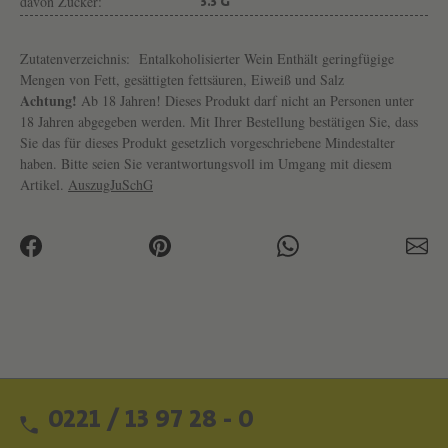
davon Zucker:
3.3 G
Zutatenverzeichnis:
Entalkoholisierter Wein Enthält geringfügige
Mengen von Fett, gesättigten fettsäuren, Eiweiß und Salz
Achtung!
Ab 18 Jahren! Dieses Produkt darf nicht an Personen unter
18 Jahren abgegeben werden. Mit Ihrer Bestellung bestätigen Sie, dass
Sie das für dieses Produkt gesetzlich vorgeschriebene Mindestalter
haben. Bitte seien Sie verantwortungsvoll im Umgang mit diesem
Artikel.
AuszugJuSchG
0221 / 13 97 28 - 0