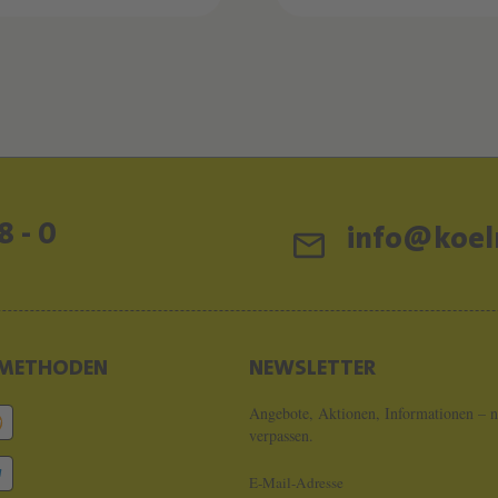
8 - 0
info@koeln
METHODEN
NEWSLETTER
Angebote, Aktionen, Informationen – n
verpassen.