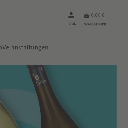
0,00 € *
LOGIN
WARENKORB
n
Veranstaltungen