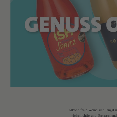
Text überspringen
Alkoholfreie Weine sind längst m
vielschichtig und überraschen