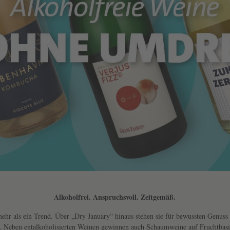
Alkoholfrei. Anspruchsvoll. Zeitgemäß.
ehr als ein Trend. Über „Dry January“ hinaus stehen sie für bewussten Genuss 
d. Neben entalkoholisierten Weinen gewinnen auch Schaumweine auf Fruchtbasi