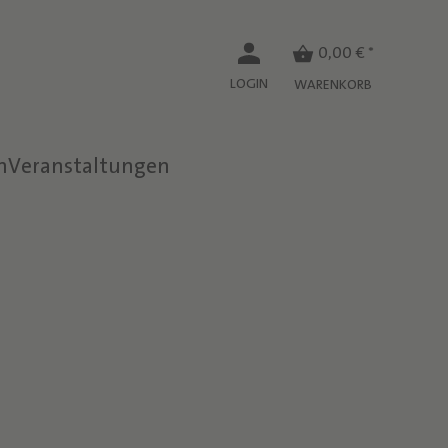
0,00 € *
LOGIN
WARENKORB
n
Veranstaltungen