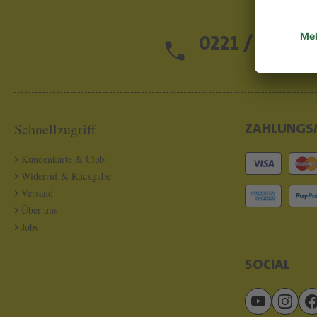
0221 / 13 97 2
Schnellzugriff
ZAHLUNGS
Kundenkarte & Club
Widerruf & Rückgabe
Versand
Über uns
Jobs
SOCIAL