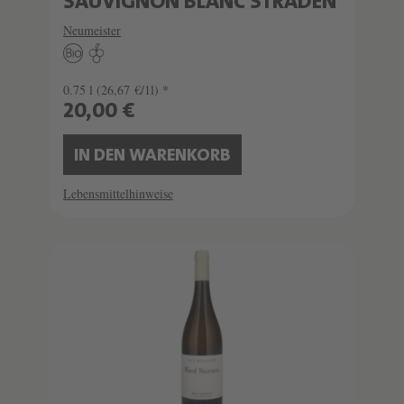
SAUVIGNON BLANC STRADEN
Neumeister
0.75 l
(26,67 €/1l) *
20,00 €
IN DEN WARENKORB
Lebensmittelhinweise