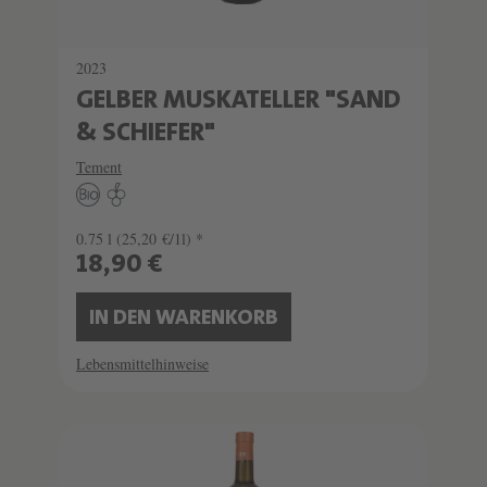
2023
GELBER MUSKATELLER "SAND
& SCHIEFER"
Tement
0.75 l
(25,20 €/1l) *
18,90 €
IN DEN WARENKORB
Lebensmittelhinweise