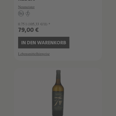
Neumeister
0.75 l
(105,33 €/1l) *
79,00 €
IN DEN WARENKORB
Lebensmittelhinweise