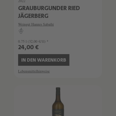
2022
GRAUBURGUNDER RIED
JÄGERBERG
Weingut Hannes Sabathi
0.75 l
(32,00 €/1l) *
24,00 €
IN DEN WARENKORB
Lebensmittelhinweise