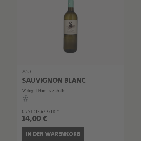
2023
SAUVIGNON BLANC
Weingut Hannes Sabathi
0.75 l
(18,67 €/1l) *
14,00 €
IN DEN WARENKORB