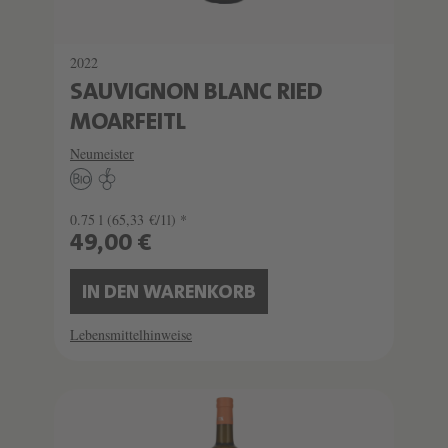
2022
SAUVIGNON BLANC RIED
MOARFEITL
Neumeister
0.75 l
(65,33 €/1l) *
49,00 €
IN DEN WARENKORB
Lebensmittelhinweise