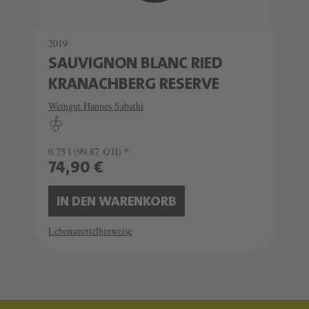
2019
SAUVIGNON BLANC RIED
KRANACHBERG RESERVE
Weingut Hannes Sabathi
0.75 l
(99,87 €/1l) *
74,90 €
IN DEN WARENKORB
Lebensmittelhinweise