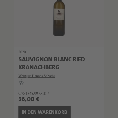
2020
SAUVIGNON BLANC RIED
KRANACHBERG
Weingut Hannes Sabathi
0.75 l
(48,00 €/1l) *
36,00 €
IN DEN WARENKORB