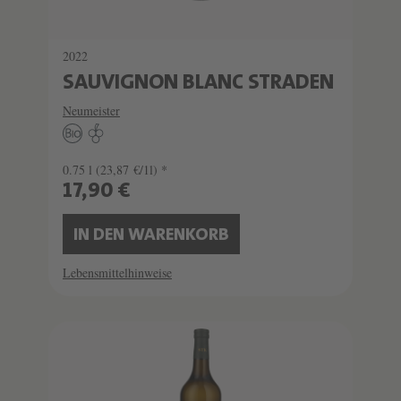
2022
SAUVIGNON BLANC STRADEN
Neumeister
0.75 l
(23,87 €/1l) *
17,90 €
IN DEN WARENKORB
Lebensmittelhinweise