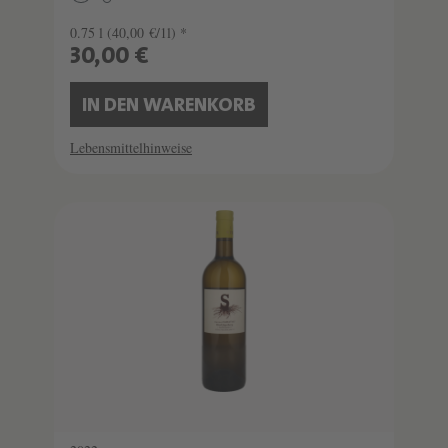
0.75 l
(40,00 €/1l) *
30,00 €
IN DEN WARENKORB
Lebensmittelhinweise