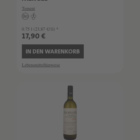
Tement
0.75 l
(23,87 €/1l) *
17,90 €
IN DEN WARENKORB
Lebensmittelhinweise