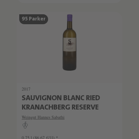
95 Parker
2017
SAUVIGNON BLANC RIED
KRANACHBERG RESERVE
Weingut Hannes Sabathi
0.75 l
(86,67 €/1l) *