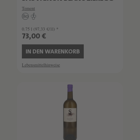
Tement
0.75 l
(97,33 €/1l) *
73,00 €
IN DEN WARENKORB
Lebensmittelhinweise