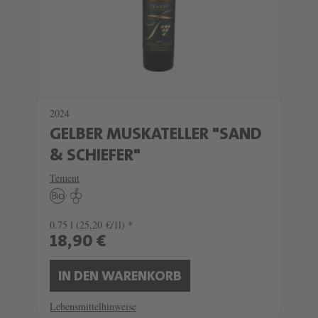
2024
GELBER MUSKATELLER "SAND
& SCHIEFER"
Tement
0.75 l
(25,20 €/1l) *
18,90 €
IN DEN WARENKORB
Lebensmittelhinweise