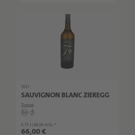
2021
SAUVIGNON BLANC ZIEREGG
Tement
0.75 l
(88,00 €/1l) *
66,00 €