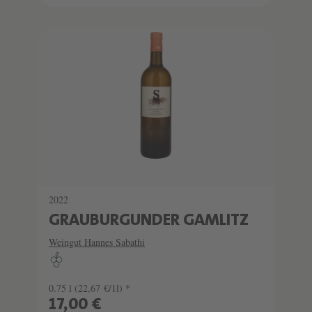
2022
GRAUBURGUNDER GAMLITZ
Weingut Hannes Sabathi
0.75 l
(22,67 €/1l) *
17,00 €