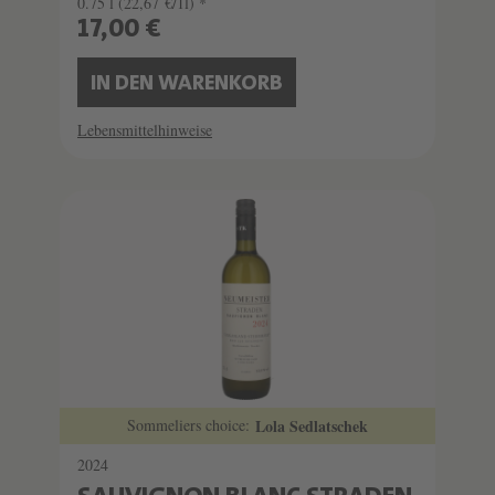
0.75 l
(22,67 €/1l) *
17,00 €
IN DEN WARENKORB
Lebensmittelhinweise
Sommeliers choice:
Lola Sedlatschek
2024