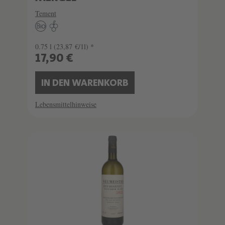
Tement
0.75 l
(23,87 €/1l) *
17,90 €
IN DEN WARENKORB
Lebensmittelhinweise