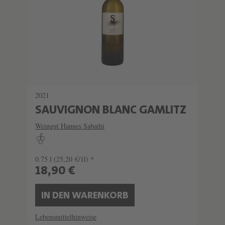
2021
SAUVIGNON BLANC GAMLITZ
Weingut Hannes Sabathi
0.75 l
(25,20 €/1l) *
18,90 €
IN DEN WARENKORB
Lebensmittelhinweise