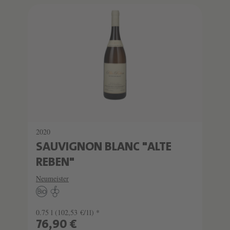
2020
SAUVIGNON BLANC "ALTE
REBEN"
Neumeister
0.75 l
(102,53 €/1l) *
76,90 €