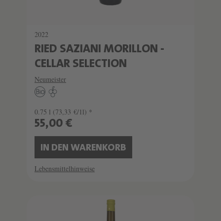
2022
RIED SAZIANI MORILLON -
CELLAR SELECTION
Neumeister
0.75 l
(73,33 €/1l) *
55,00 €
IN DEN WARENKORB
Lebensmittelhinweise