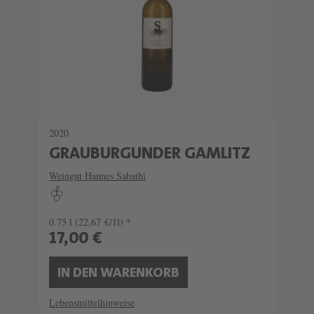
2020
GRAUBURGUNDER GAMLITZ
Weingut Hannes Sabathi
0.75 l
(22,67 €/1l) *
17,00 €
IN DEN WARENKORB
Lebensmittelhinweise