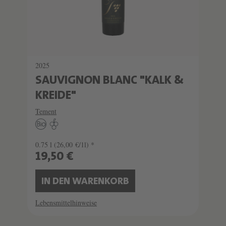
2025
SAUVIGNON BLANC "KALK &
KREIDE"
Tement
0.75 l
(26,00 €/1l) *
19,50 €
IN DEN WARENKORB
Lebensmittelhinweise