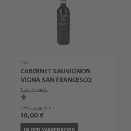
2019
CABERNET SAUVIGNON
VIGNA SAN FRANCESCO
Tasca d'Almerita
0.75 l
(48,00 €/1l) *
36,00 €
IN DEN WARENKORB