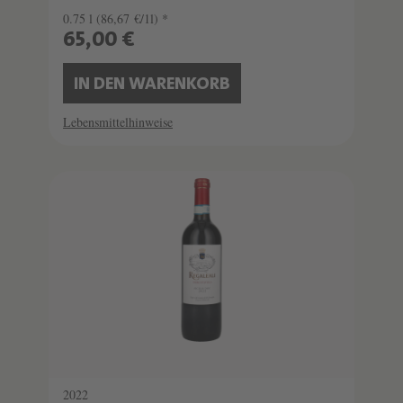
0.75 l
(86,67 €/1l) *
65,00 €
IN DEN WARENKORB
Lebensmittelhinweise
2022