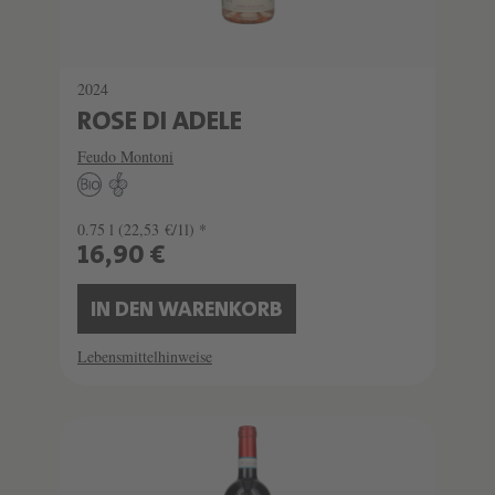
2024
ROSE DI ADELE
Feudo Montoni
0.75 l
(22,53 €/1l) *
16,90 €
IN DEN WARENKORB
Lebensmittelhinweise