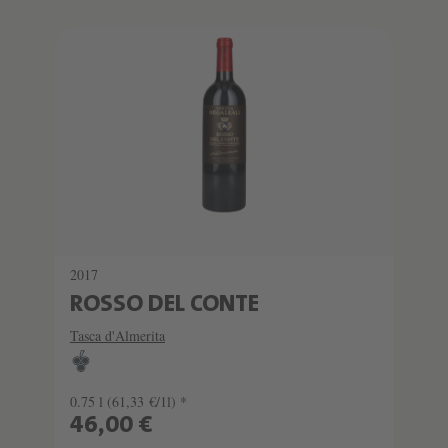
2017
ROSSO DEL CONTE
Tasca d'Almerita
0.75 l
(61,33 €/1l) *
46,00 €