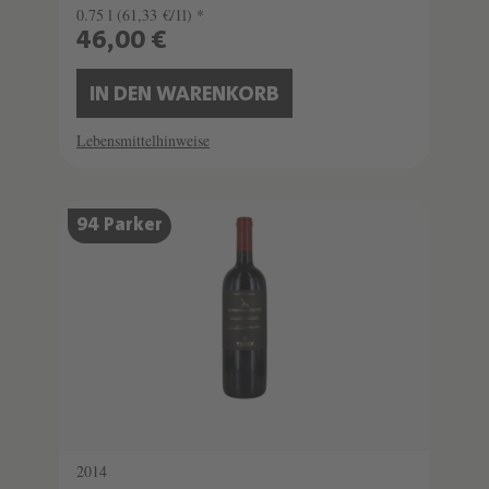
0.75 l
(61,33 €/1l) *
46,00 €
IN DEN WARENKORB
Lebensmittelhinweise
94 Parker
2014