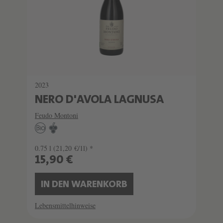
2023
NERO D'AVOLA LAGNUSA
Feudo Montoni
0.75 l
(21,20 €/1l) *
15,90 €
IN DEN WARENKORB
Lebensmittelhinweise