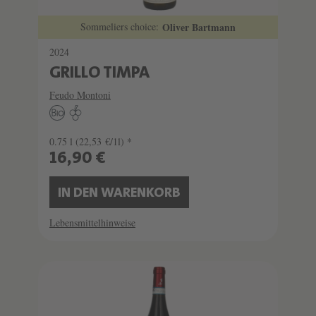
Sommeliers choice:
Oliver Bartmann
2024
GRILLO TIMPA
Feudo Montoni
0.75 l
(22,53 €/1l) *
16,90 €
IN DEN WARENKORB
Lebensmittelhinweise