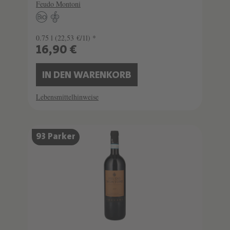
Feudo Montoni
0.75 l
(22,53 €/1l) *
16,90 €
IN DEN WARENKORB
Lebensmittelhinweise
93 Parker