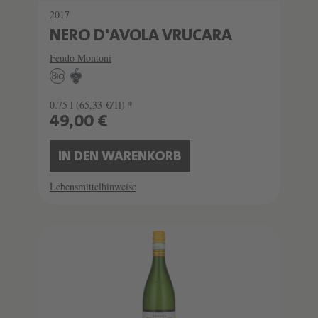
2017
NERO D'AVOLA VRUCARA
Feudo Montoni
0.75 l
(65,33 €/1l) *
49,00 €
IN DEN WARENKORB
Lebensmittelhinweise