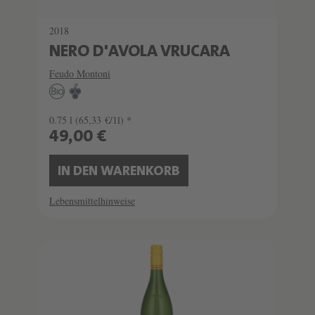
2018
NERO D'AVOLA VRUCARA
Feudo Montoni
0.75 l
(65,33 €/1l) *
49,00 €
IN DEN WARENKORB
Lebensmittelhinweise