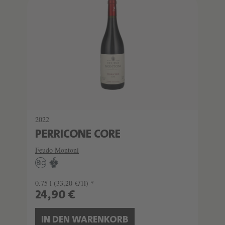
2022
PERRICONE CORE
Feudo Montoni
0.75 l
(33,20 €/1l) *
24,90 €
IN DEN WARENKORB