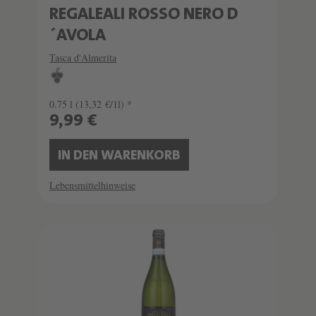
REGALEALI ROSSO NERO D
´AVOLA
Tasca d'Almerita
0.75 l
(13,32 €/1l) *
9,99 €
IN DEN WARENKORB
Lebensmittelhinweise