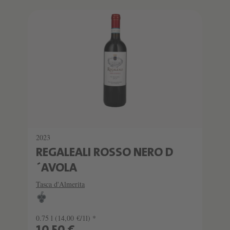
2023
REGALEALI ROSSO NERO D
´AVOLA
Tasca d'Almerita
0.75 l
(14,00 €/1l) *