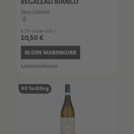
REGALEALI BIANCO
Tasca d'Almerita
0.75 l
(14,00 €/1l) *
10,50 €
IN DEN WARENKORB
Lebensmittelhinweise
90 Suckling