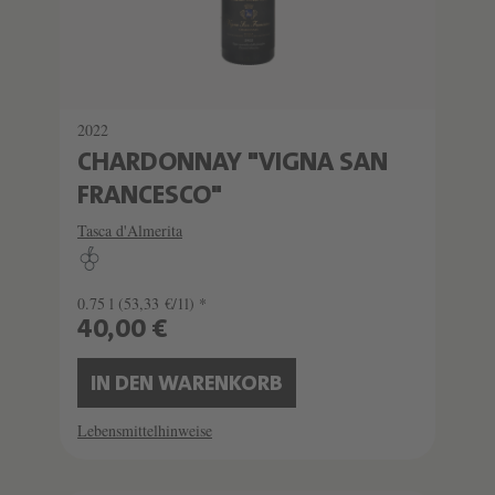
2022
CHARDONNAY "VIGNA SAN
FRANCESCO"
Tasca d'Almerita
0.75 l
(53,33 €/1l) *
40,00 €
IN DEN WARENKORB
Lebensmittelhinweise