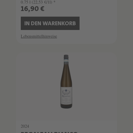
0.75 l
(22,53 €/1l) *
16,90 €
IN DEN WARENKORB
Lebensmittelhinweise
2024