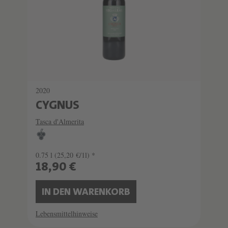
2020
CYGNUS
Tasca d'Almerita
0.75 l
(25,20 €/1l) *
18,90 €
IN DEN WARENKORB
Lebensmittelhinweise