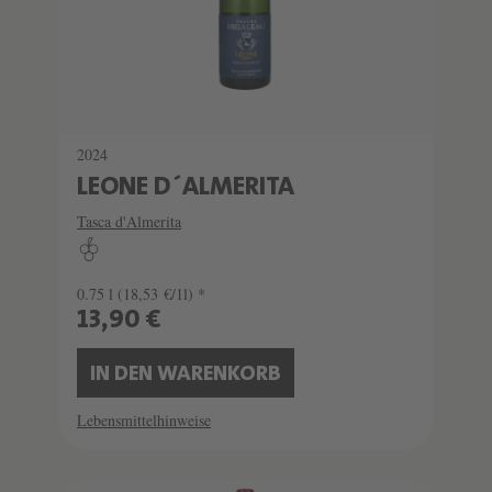
2024
LEONE D´ALMERITA
Tasca d'Almerita
0.75 l
(18,53 €/1l) *
13,90 €
IN DEN WARENKORB
Lebensmittelhinweise