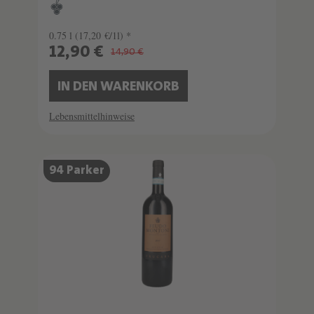
0.75 l
(17,20 €/1l) *
12,90 €
14,90 €
IN DEN WARENKORB
Lebensmittelhinweise
94 Parker