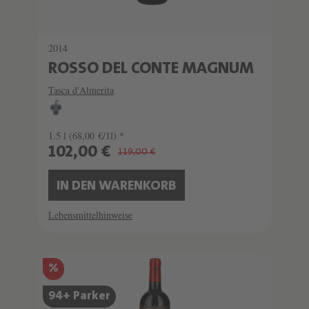
2014
ROSSO DEL CONTE MAGNUM
Tasca d'Almerita
1.5 l
(68,00 €/1l) *
102,00 €
119,00 €
IN DEN WARENKORB
Lebensmittelhinweise
%
94+ Parker