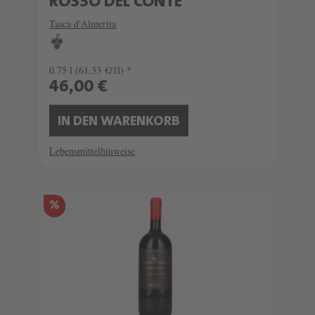
ROSSO DEL CONTE
Tasca d'Almerita
0.75 l
(61,33 €/1l) *
46,00 €
IN DEN WARENKORB
Lebensmittelhinweise
%