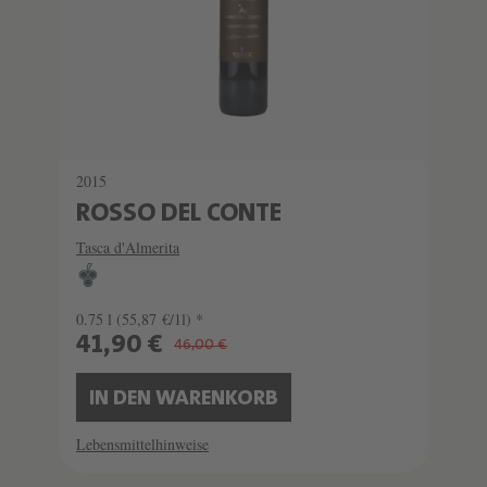
2015
ROSSO DEL CONTE
Tasca d'Almerita
0.75 l
(55,87 €/1l) *
41,90 €
46,00 €
IN DEN WARENKORB
Lebensmittelhinweise