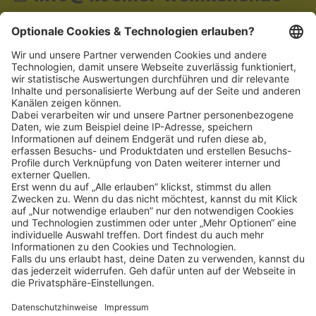
Schnellzugriff
ZAHLUNGSMETHODEN
SOCIAL
NEWSLETTER
BESUCHEN SIE UNS
Alle Preise inkl. gesetzl. Mehrwertsteuer zzgl.
Versandkosten
und ggf.
Nachnahmegebühren, wenn nicht anders angegeben.