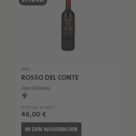
95 Parker
2016
ROSSO DEL CONTE
Tasca d'Almerita
0.75 l
(61,33 €/1l) *
46,00 €
IN DEN WARENKORB