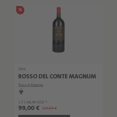
%
2016
ROSSO DEL CONTE MAGNUM
Tasca d'Almerita
1.5 l
(66,00 €/1l) *
99,00 €
110,00 €