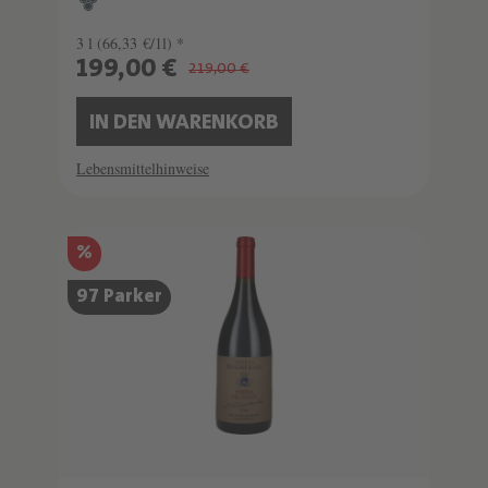
3 l
(66,33 €/1l) *
199,00 €
219,00 €
IN DEN WARENKORB
Lebensmittelhinweise
%
97 Parker