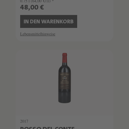
0.75 l
(64,00 €/1l) *
48,00 €
IN DEN WARENKORB
Lebensmittelhinweise
2017