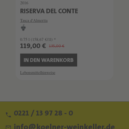
2016
RISERVA DEL CONTE
Tasca d'Almerita
0.75 l
(158,67 €/1l) *
119,00 €
135,00 €
IN DEN WARENKORB
Lebensmittelhinweise
0221 / 13 97 28 - 0
info@koelner-weinkeller.de