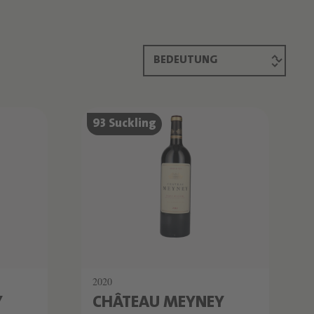
93 Suckling
2020
Y
CHÂTEAU MEYNEY