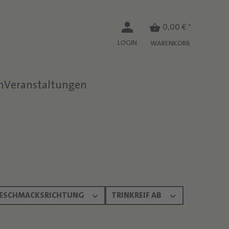
0,00 € *
LOGIN
WARENKORB
n
Veranstaltungen
ESCHMACKSRICHTUNG
TRINKREIF AB