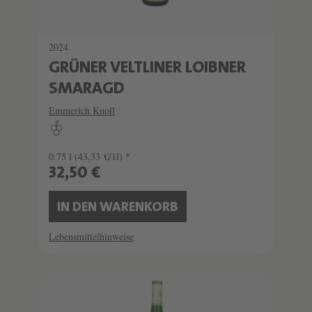
2024
GRÜNER VELTLINER LOIBNER
SMARAGD
Emmerich Knoll
0.75 l
(43,33 €/1l) *
32,50 €
IN DEN WARENKORB
Lebensmittelhinweise