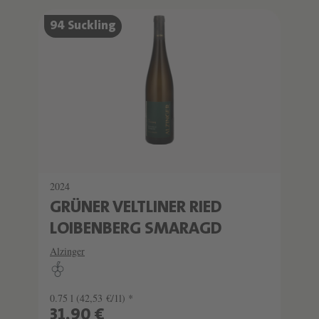
94 Suckling
2024
GRÜNER VELTLINER RIED
LOIBENBERG SMARAGD
Alzinger
0.75 l
(42,53 €/1l) *
31,90 €