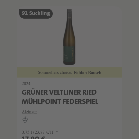
92 Suckling
Sommeliers choice:
Fabian Bausch
2024
GRÜNER VELTLINER RIED
MÜHLPOINT FEDERSPIEL
Alzinger
0.75 l
(23,87 €/1l) *