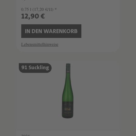
0.75 l
(17,20 €/1l) *
12,90 €
IN DEN WARENKORB
Lebensmittelhinweise
91 Suckling