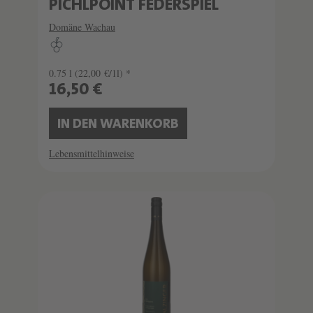
PICHLPOINT FEDERSPIEL
Domäne Wachau
0.75 l
(22,00 €/1l) *
16,50 €
IN DEN WARENKORB
Lebensmittelhinweise