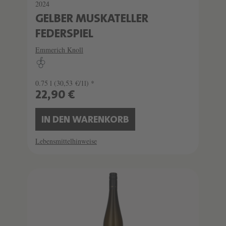
2024
GELBER MUSKATELLER
FEDERSPIEL
Emmerich Knoll
0.75 l
(30,53 €/1l) *
22,90 €
IN DEN WARENKORB
Lebensmittelhinweise