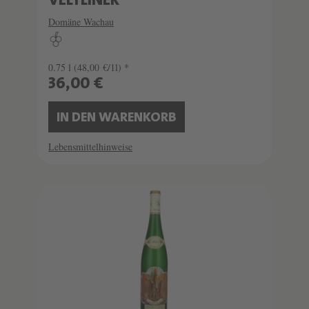
VELTLINER
Domäne Wachau
0.75 l
(48,00 €/1l) *
36,00 €
IN DEN WARENKORB
Lebensmittelhinweise