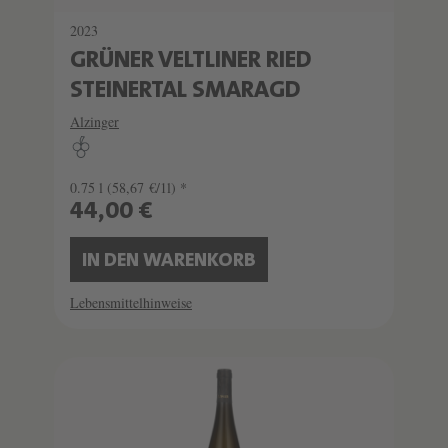
2023
GRÜNER VELTLINER RIED
STEINERTAL SMARAGD
Alzinger
0.75 l
(58,67 €/1l) *
44,00 €
IN DEN WARENKORB
Lebensmittelhinweise