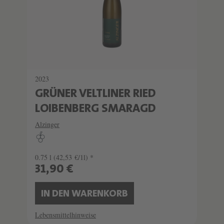
2023
GRÜNER VELTLINER RIED
LOIBENBERG SMARAGD
Alzinger
0.75 l
(42,53 €/1l) *
31,90 €
IN DEN WARENKORB
Lebensmittelhinweise