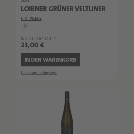
2024
LOIBNER GRÜNER VELTLINER
F.X. Pichler
0.75 l
(30,67 €/1l) *
23,00 €
IN DEN WARENKORB
Lebensmittelhinweise