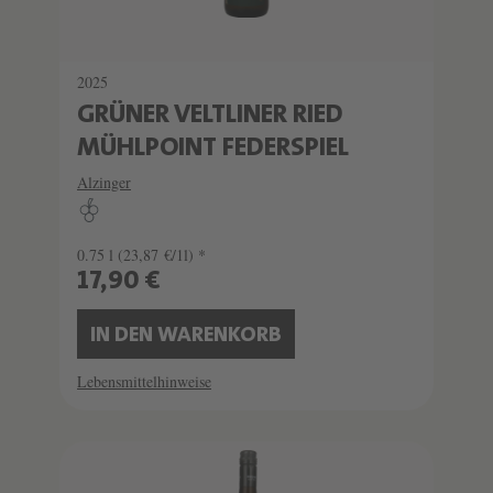
2025
GRÜNER VELTLINER RIED
MÜHLPOINT FEDERSPIEL
Alzinger
0.75 l
(23,87 €/1l) *
17,90 €
IN DEN WARENKORB
Lebensmittelhinweise