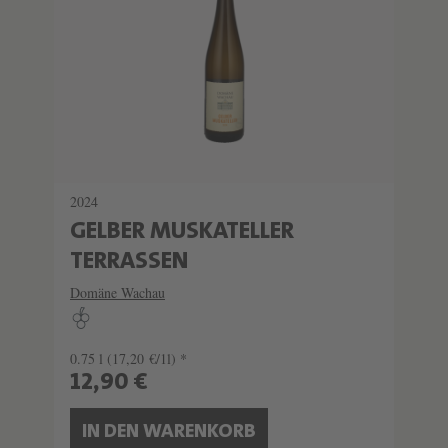
2024
GELBER MUSKATELLER
TERRASSEN
Domäne Wachau
0.75 l
(17,20 €/1l) *
12,90 €
IN DEN WARENKORB