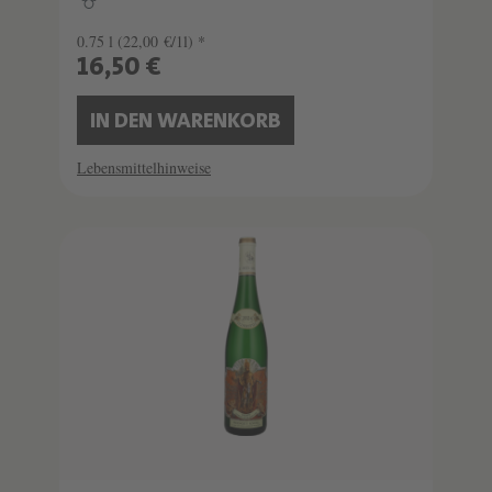
0.75 l
(22,00 €/1l) *
16,50 €
IN DEN WARENKORB
Lebensmittelhinweise