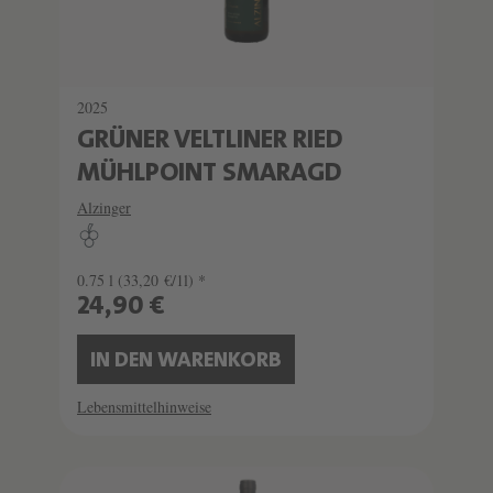
2025
GRÜNER VELTLINER RIED
MÜHLPOINT SMARAGD
Alzinger
0.75 l
(33,20 €/1l) *
24,90 €
IN DEN WARENKORB
Lebensmittelhinweise