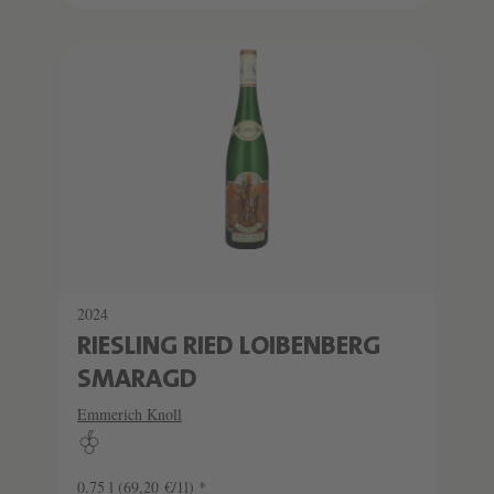
2024
RIESLING RIED LOIBENBERG
SMARAGD
Emmerich Knoll
0.75 l
(69,20 €/1l) *