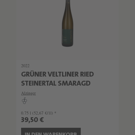
2022
GRÜNER VELTLINER RIED
STEINERTAL SMARAGD
Alzinger
0.75 l
(52,67 €/1l) *
39,50 €