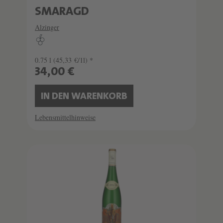
SMARAGD
Alzinger
0.75 l
(45,33 €/1l) *
34,00 €
IN DEN WARENKORB
Lebensmittelhinweise