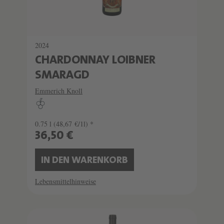
2024
CHARDONNAY LOIBNER
SMARAGD
Emmerich Knoll
0.75 l
(48,67 €/1l) *
36,50 €
IN DEN WARENKORB
Lebensmittelhinweise