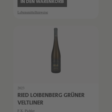
IN DEN WARENKORB
Lebensmittelhinweise
2023
RIED LOIBENBERG GRÜNER
VELTLINER
F.X. Pichler