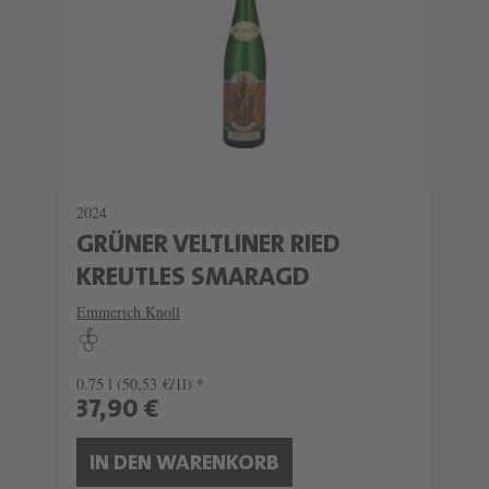
2024
GRÜNER VELTLINER RIED
KREUTLES SMARAGD
Emmerich Knoll
0.75 l
(50,53 €/1l) *
37,90 €
IN DEN WARENKORB