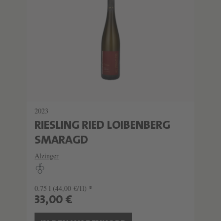
2023
RIESLING RIED LOIBENBERG
SMARAGD
Alzinger
0.75 l
(44,00 €/1l) *
33,00 €