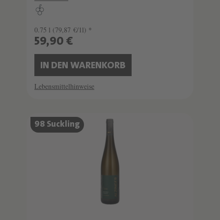
0.75 l
(79,87 €/1l) *
59,90 €
IN DEN WARENKORB
Lebensmittelhinweise
98 Suckling