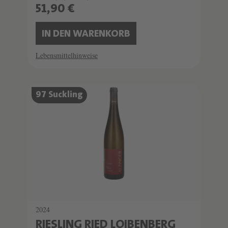
51,90 €
IN DEN WARENKORB
Lebensmittelhinweise
97 Suckling
2024
RIESLING RIED LOIBENBERG