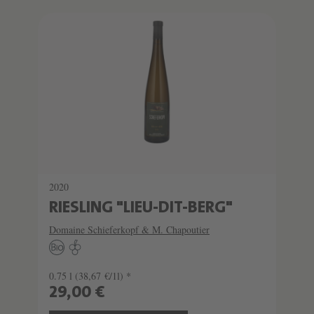
2020
RIESLING "LIEU-DIT-BERG"
Domaine Schieferkopf & M. Chapoutier
0.75 l
(38,67 €/1l) *
29,00 €