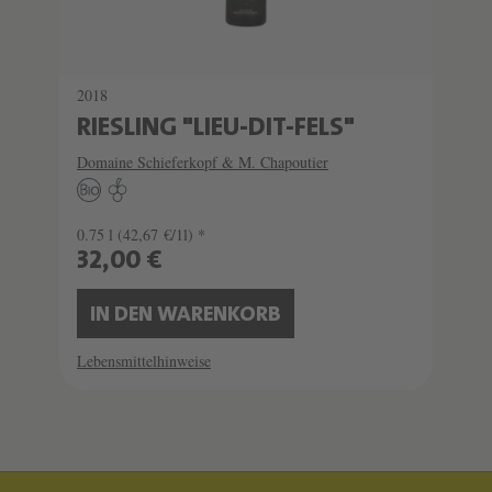
2018
RIESLING "LIEU-DIT-FELS"
Domaine Schieferkopf & M. Chapoutier
0.75 l
(42,67 €/1l) *
32,00 €
IN DEN WARENKORB
Lebensmittelhinweise