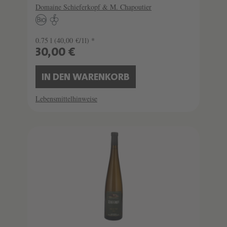
Domaine Schieferkopf & M. Chapoutier
0.75 l
(40,00 €/1l) *
30,00 €
IN DEN WARENKORB
Lebensmittelhinweise