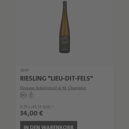
2019
RIESLING "LIEU-DIT-FELS"
Domaine Schieferkopf & M. Chapoutier
0.75 l
(45,33 €/1l) *
34,00 €
IN DEN WARENKORB