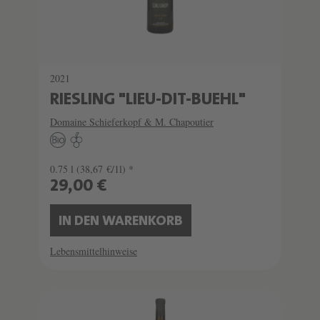
2021
RIESLING "LIEU-DIT-BUEHL"
Domaine Schieferkopf & M. Chapoutier
0.75 l
(38,67 €/1l) *
29,00 €
IN DEN WARENKORB
Lebensmittelhinweise