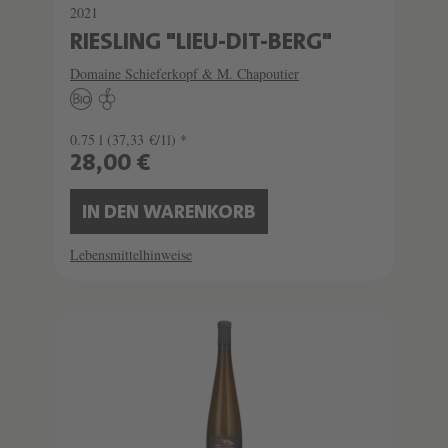
2021
RIESLING "LIEU-DIT-BERG"
Domaine Schieferkopf & M. Chapoutier
0.75 l
(37,33 €/1l) *
28,00 €
IN DEN WARENKORB
Lebensmittelhinweise