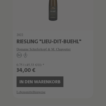
2022
RIESLING "LIEU-DIT-BUEHL"
Domaine Schieferkopf & M. Chapoutier
0.75 l
(45,33 €/1l) *
34,00 €
IN DEN WARENKORB
Lebensmittelhinweise