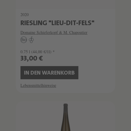
2020
RIESLING "LIEU-DIT-FELS"
Domaine Schieferkopf & M. Chapoutier
0.75 l
(44,00 €/1l) *
33,00 €
IN DEN WARENKORB
Lebensmittelhinweise