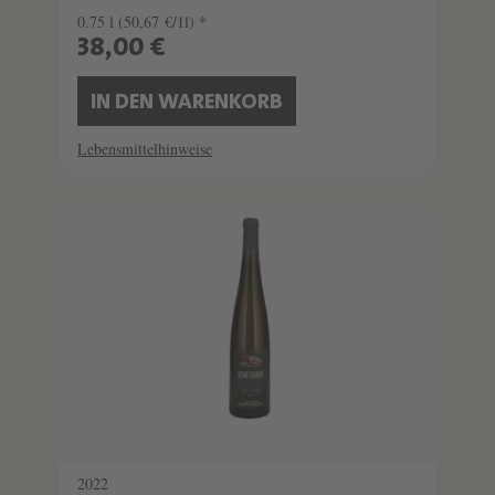
0.75 l
(50,67 €/1l) *
38,00 €
IN DEN WARENKORB
Lebensmittelhinweise
2022