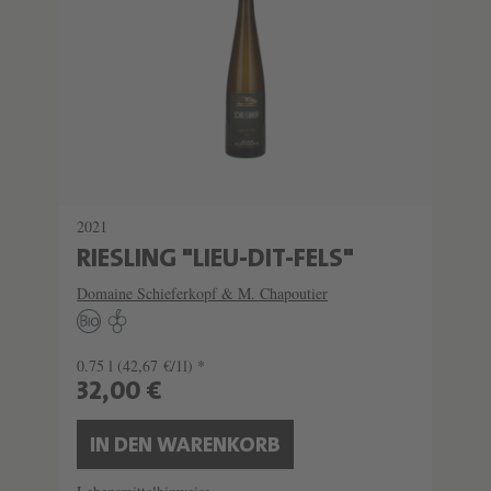
2021
RIESLING "LIEU-DIT-FELS"
Domaine Schieferkopf & M. Chapoutier
0.75 l
(42,67 €/1l) *
32,00 €
IN DEN WARENKORB