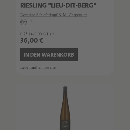
RIESLING "LIEU-DIT-BERG"
Domaine Schieferkopf & M. Chapoutier
0.75 l
(48,00 €/1l) *
36,00 €
IN DEN WARENKORB
Lebensmittelhinweise