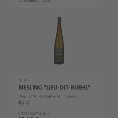
Lebensmittelhinweise
2019
RIESLING "LIEU-DIT-BUEHL"
Domaine Schieferkopf & M. Chapoutier
0.75 l
(46,67 €/1l) *