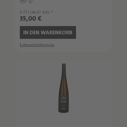
0.75 l
(46,67 €/1l) *
35,00 €
IN DEN WARENKORB
Lebensmittelhinweise