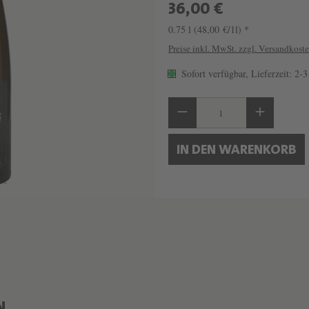
36,00 €
0.75 l
(48,00 €/1l) *
Preise inkl. MwSt. zzgl. Versandkost
Sofort verfügbar, Lieferzeit: 2-
Produkt Anzahl: Gib 
IN DEN WARENKORB
N