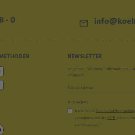
8 - 0
info@koeln
METHODEN
NEWSLETTER
Angebote, Aktionen, Informationen – n
verpassen.
Datenschutz
Ich habe die
Datenschutzbestimmun
genommen und die
AGB
gelesen und
einverstanden.
*