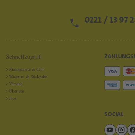
0221 / 13 97 2
Schnellzugriff
ZAHLUNGS
Kundenkarte & Club
Widerruf & Rückgabe
Versand
Über uns
Jobs
SOCIAL