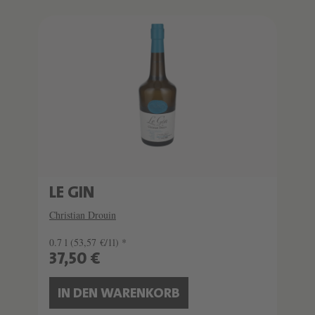
LE GIN
Christian Drouin
0.7 l
(53,57 €/1l) *
37,50 €
IN DEN WARENKORB