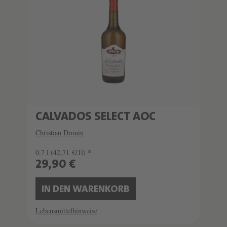
CALVADOS SELECT AOC
Christian Drouin
0.7 l
(42,71 €/1l) *
29,90 €
IN DEN WARENKORB
Lebensmittelhinweise