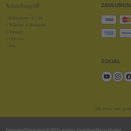
Schnellzugriff
ZAHLUNGS
Kundenkarte & Club
Widerruf & Rückgabe
Versand
Über uns
Jobs
SOCIAL
Alle Preise inkl. gese
Impressum
Datenschutz
AGB
Privatsphäre-Einstellung
Barrierefreiheit