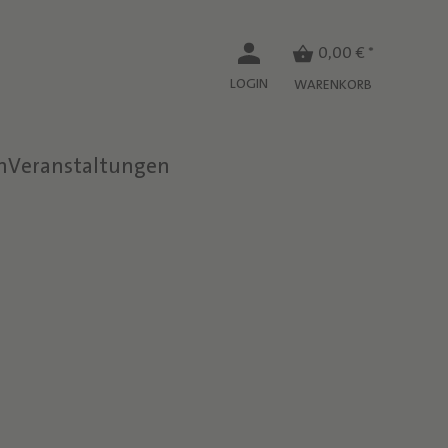
0,00 € *
LOGIN
WARENKORB
n
Veranstaltungen