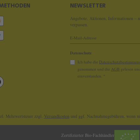
METHODEN
NEWSLETTER
Angebote, Aktionen, Informationen – n
verpassen.
Datenschutz
Ich habe die
Datenschutzbestimmun
genommen und die
AGB
gelesen und
einverstanden.
*
tzl. Mehrwertsteuer zzgl.
Versandkosten
und ggf. Nachnahmegebühren, wenn nic
Zertifizierter Bio-Fachhändler