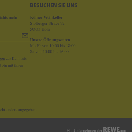
BESUCHEN SIE UNS
Kölner Weinkeller
ichts mehr
Stolberger Straße 92
50933 Köln
Unsere Öffnungszeiten
Mo-Fr von 10:00 bis 18:00
Sa von 10:00 bis 16:00
gen
zur Kenntnis
 bin mit ihnen
ht anders angegeben.
Ein Unternehmen der