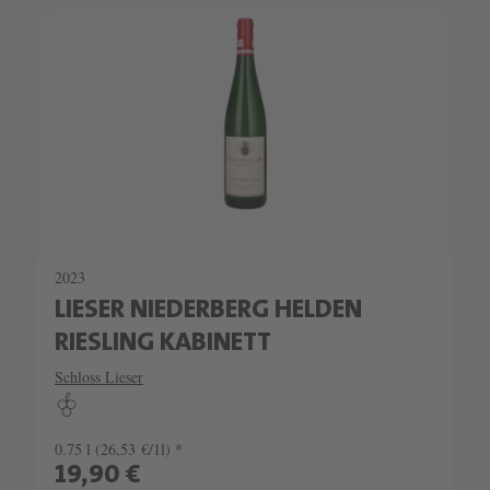
2023
LIESER NIEDERBERG HELDEN
RIESLING KABINETT
Schloss Lieser
0.75 l
(26,53 €/1l) *
19,90 €