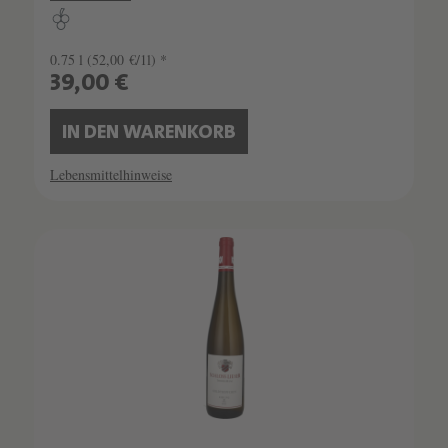
0.75 l
(52,00 €/1l) *
39,00 €
IN DEN WARENKORB
Lebensmittelhinweise