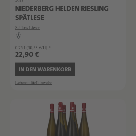
NIEDERBERG HELDEN RIESLING
SPÄTLESE
Schloss Lieser
0.75 l
(30,53 €/1l) *
22,90 €
IN DEN WARENKORB
Lebensmittelhinweise
SCHATZKAMMER
SEHR LIMITIERT