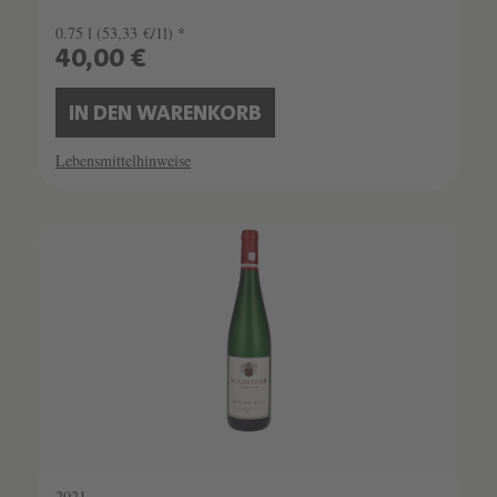
0.75 l
(53,33 €/1l) *
40,00 €
IN DEN WARENKORB
Lebensmittelhinweise
2021