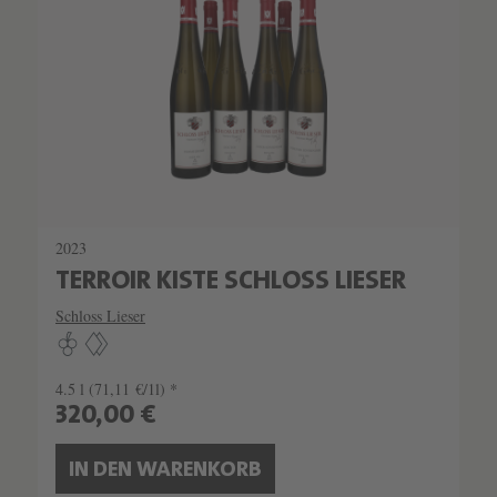
SEHR LIMITIERT
2023
TERROIR KISTE SCHLOSS LIESER
Schloss Lieser
4.5 l
(71,11 €/1l) *
320,00 €
IN DEN WARENKORB