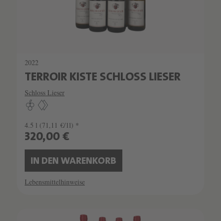
2022
TERROIR KISTE SCHLOSS LIESER
Schloss Lieser
4.5 l
(71,11 €/1l) *
320,00 €
IN DEN WARENKORB
Lebensmittelhinweise
SCHATZKAMMER