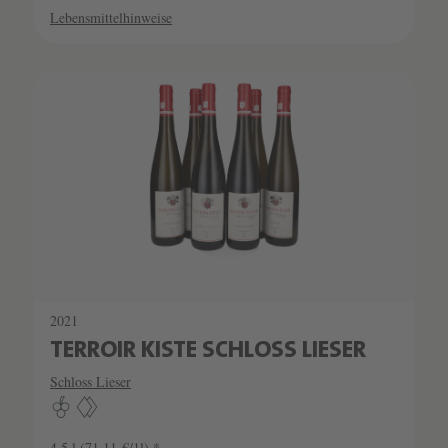
Lebensmittelhinweise
SCHATZKAMMER
SEHR LIMITIERT
2021
TERROIR KISTE SCHLOSS LIESER
Schloss Lieser
4.5 l
(71,11 €/1l) *