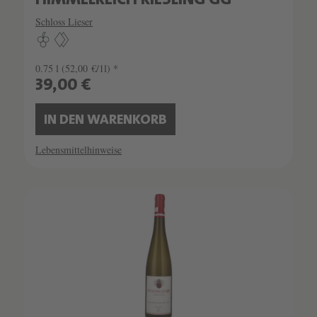
HIMMELREICH RIESLING GG
Schloss Lieser
0.75 l
(52,00 €/1l) *
39,00 €
IN DEN WARENKORB
Lebensmittelhinweise
SCHATZKAMMER
SEHR LIMITIERT