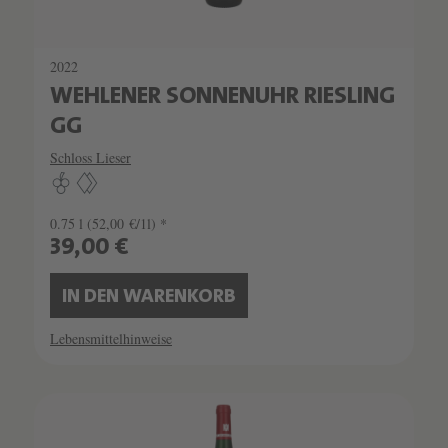
2022
WEHLENER SONNENUHR RIESLING
GG
Schloss Lieser
0.75 l
(52,00 €/1l) *
39,00 €
IN DEN WARENKORB
Lebensmittelhinweise