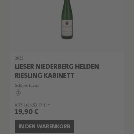
2022
LIESER NIEDERBERG HELDEN
RIESLING KABINETT
Schloss Lieser
0.75 l
(26,53 €/1l) *
19,90 €
IN DEN WARENKORB