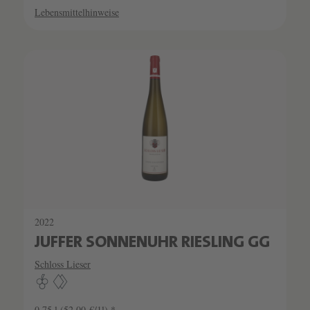
Lebensmittelhinweise
SCHATZKAMMER
SEHR LIMITIERT
2022
JUFFER SONNENUHR RIESLING GG
Schloss Lieser
0.75 l
(52,00 €/1l) *