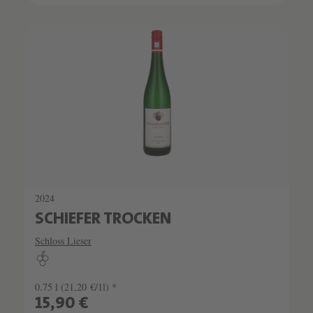
2024
SCHIEFER TROCKEN
Schloss Lieser
0.75 l
(21,20 €/1l) *
15,90 €