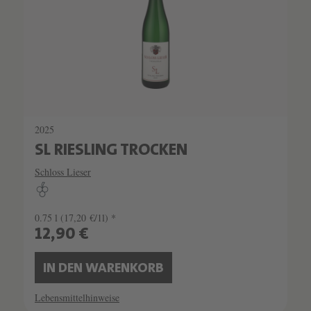
2025
SL RIESLING TROCKEN
Schloss Lieser
0.75 l
(17,20 €/1l) *
12,90 €
IN DEN WARENKORB
Lebensmittelhinweise