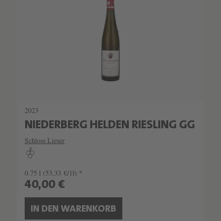
2023
NIEDERBERG HELDEN RIESLING GG
Schloss Lieser
0.75 l
(53,33 €/1l) *
40,00 €
IN DEN WARENKORB