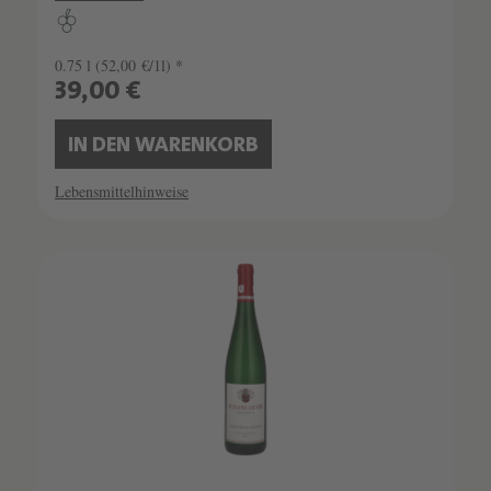
0.75 l
(52,00 €/1l) *
39,00 €
IN DEN WARENKORB
Lebensmittelhinweise