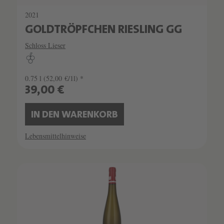
2021
GOLDTRÖPFCHEN RIESLING GG
Schloss Lieser
0.75 l
(52,00 €/1l) *
39,00 €
IN DEN WARENKORB
Lebensmittelhinweise
SCHATZKAMMER
LIMITIERT