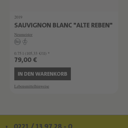
2019
SAUVIGNON BLANC "ALTE REBEN"
Neumeister
0.75 l
(105,33 €/1l) *
79,00 €
IN DEN WARENKORB
Lebensmittelhinweise
0221 / 13 97 28 - 0