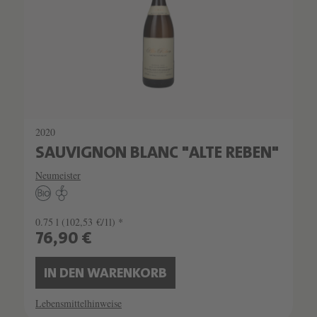
2020
SAUVIGNON BLANC "ALTE REBEN"
Neumeister
0.75 l
(102,53 €/1l) *
76,90 €
IN DEN WARENKORB
Lebensmittelhinweise