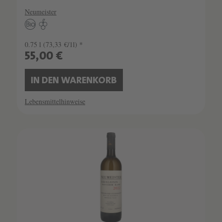
Neumeister
0.75 l
(73,33 €/1l) *
55,00 €
IN DEN WARENKORB
Lebensmittelhinweise