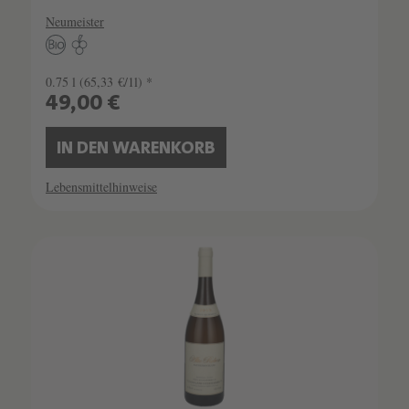
Neumeister
0.75 l
(65,33 €/1l) *
49,00 €
IN DEN WARENKORB
Lebensmittelhinweise