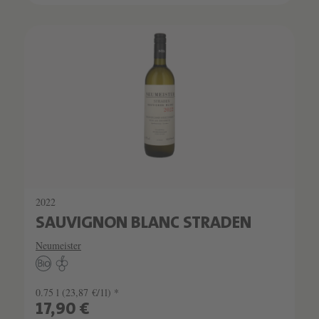
2022
SAUVIGNON BLANC STRADEN
Neumeister
0.75 l
(23,87 €/1l) *
17,90 €