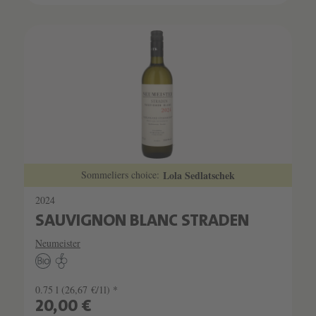
Sommeliers choice:
Lola Sedlatschek
2024
SAUVIGNON BLANC STRADEN
Neumeister
0.75 l
(26,67 €/1l) *
20,00 €