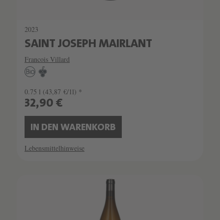
2023
SAINT JOSEPH MAIRLANT
Francois Villard
0.75 l
(43,87 €/1l) *
32,90 €
IN DEN WARENKORB
Lebensmittelhinweise
SCHATZKAMMER
LIMITIERT