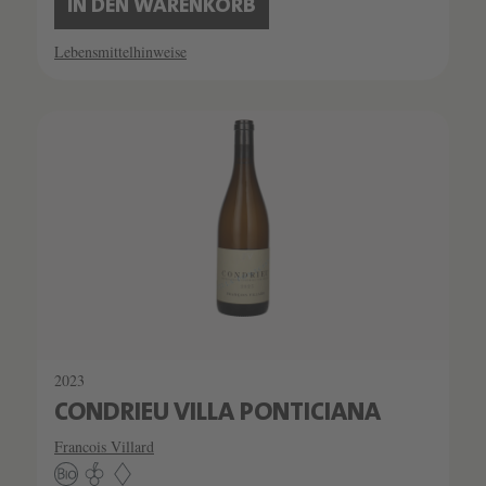
IN DEN WARENKORB
Lebensmittelhinweise
SCHATZKAMMER
LIMITIERT
2023
CONDRIEU VILLA PONTICIANA
Francois Villard