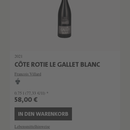
2021
CÔTE ROTIE LE GALLET BLANC
Francois Villard
0.75 l
(77,33 €/1l) *
58,00 €
IN DEN WARENKORB
Lebensmittelhinweise