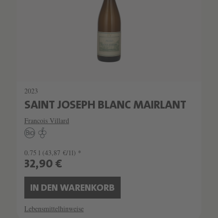
2023
SAINT JOSEPH BLANC MAIRLANT
Francois Villard
0.75 l
(43,87 €/1l) *
32,90 €
IN DEN WARENKORB
Lebensmittelhinweise