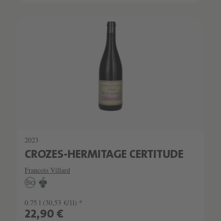
2023
CROZES-HERMITAGE CERTITUDE
Francois Villard
0.75 l
(30,53 €/1l) *
22,90 €