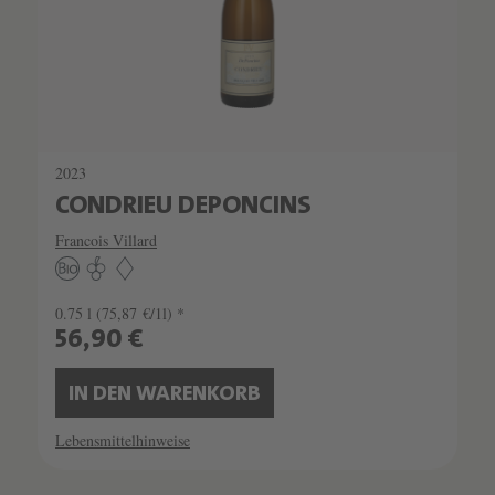
2023
CONDRIEU DEPONCINS
Francois Villard
0.75 l
(75,87 €/1l) *
56,90 €
IN DEN WARENKORB
Lebensmittelhinweise