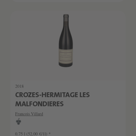
2018
CROZES-HERMITAGE LES
MALFONDIERES
Francois Villard
0.75 l
(52,00 €/1l) *