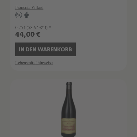
Francois Villard
0.75 l
(58,67 €/1l) *
44,00 €
IN DEN WARENKORB
Lebensmittelhinweise