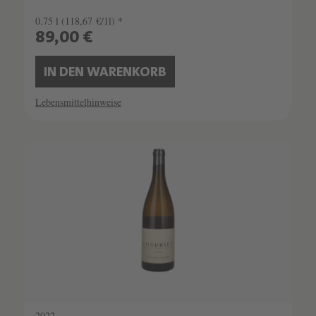
0.75 l
(118,67 €/1l) *
89,00 €
IN DEN WARENKORB
Lebensmittelhinweise
SCHATZKAMMER
LIMITIERT
2022