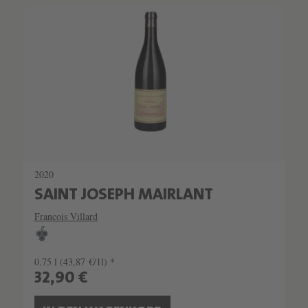
2020
SAINT JOSEPH MAIRLANT
Francois Villard
0.75 l
(43,87 €/1l) *
32,90 €