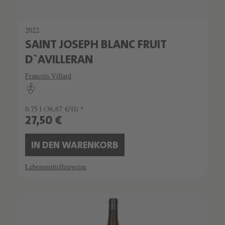
2022
SAINT JOSEPH BLANC FRUIT
D`AVILLERAN
Francois Villard
0.75 l
(36,67 €/1l) *
27,50 €
IN DEN WARENKORB
Lebensmittelhinweise