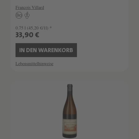
Francois Villard
0.75 l
(45,20 €/1l) *
33,90 €
IN DEN WARENKORB
Lebensmittelhinweise