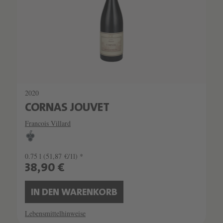
2020
CORNAS JOUVET
Francois Villard
0.75 l
(51,87 €/1l) *
38,90 €
IN DEN WARENKORB
Lebensmittelhinweise