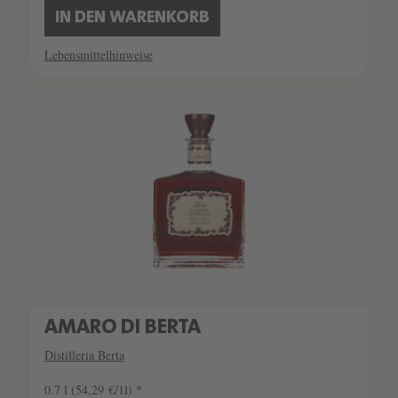
IN DEN WARENKORB
Lebensmittelhinweise
AMARO DI BERTA
Distilleria Berta
0.7 l
(54,29 €/1l) *