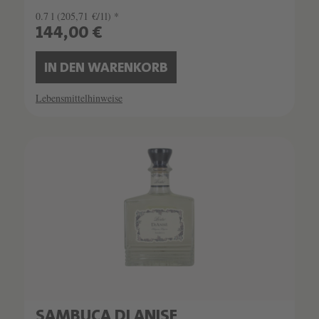
0.7 l
(205,71 €/1l) *
144,00 €
IN DEN WARENKORB
Lebensmittelhinweise
SAMBUCA DI ANISE