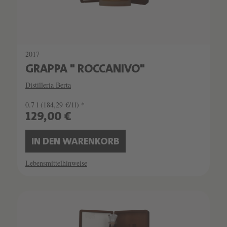
2017
GRAPPA " ROCCANIVO"
Distilleria Berta
0.7 l
(184,29 €/1l) *
129,00 €
IN DEN WARENKORB
Lebensmittelhinweise