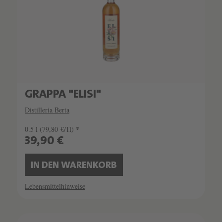
GRAPPA "ELISI"
Distilleria Berta
0.5 l
(79,80 €/1l) *
39,90 €
IN DEN WARENKORB
Lebensmittelhinweise