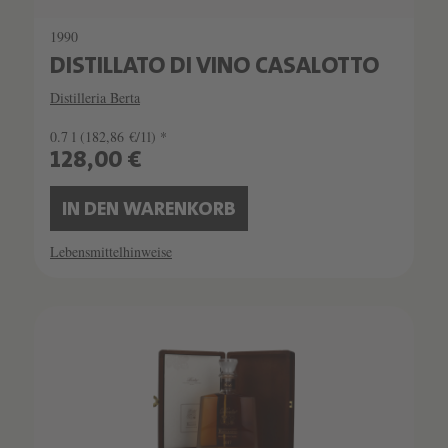
1990
DISTILLATO DI VINO CASALOTTO
Distilleria Berta
0.7 l
(182,86 €/1l) *
128,00 €
IN DEN WARENKORB
Lebensmittelhinweise