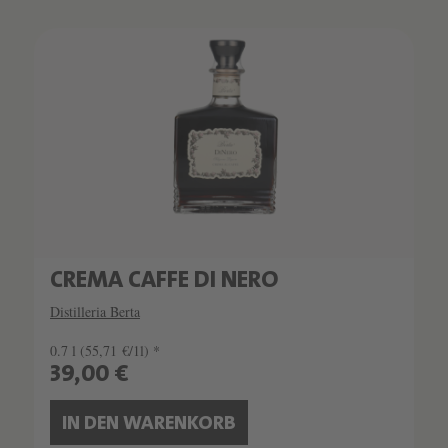
CREMA CAFFE DI NERO
Distilleria Berta
0.7 l
(55,71 €/1l) *
39,00 €
IN DEN WARENKORB