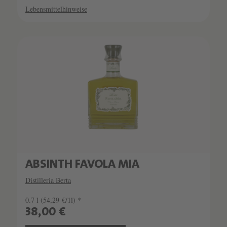
Lebensmittelhinweise
ABSINTH FAVOLA MIA
Distilleria Berta
0.7 l
(54,29 €/1l) *
38,00 €