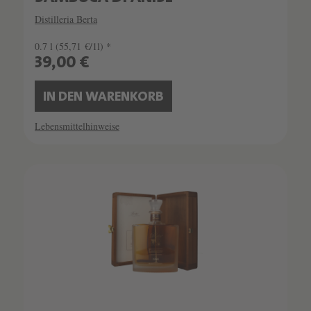
Distilleria Berta
0.7 l
(55,71 €/1l) *
39,00 €
IN DEN WARENKORB
Lebensmittelhinweise