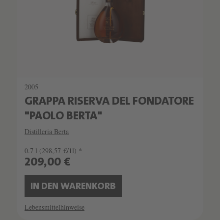
2005
GRAPPA RISERVA DEL FONDATORE
"PAOLO BERTA"
Distilleria Berta
0.7 l
(298,57 €/1l) *
209,00 €
IN DEN WARENKORB
Lebensmittelhinweise