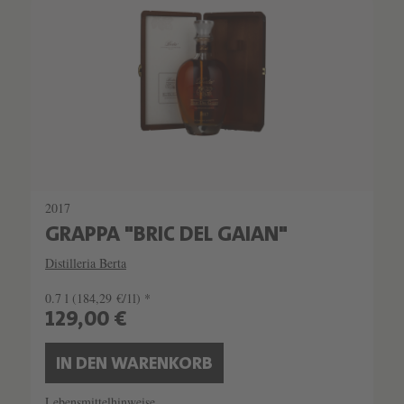
2017
GRAPPA "BRIC DEL GAIAN"
Distilleria Berta
0.7 l
(184,29 €/1l) *
129,00 €
IN DEN WARENKORB
Lebensmittelhinweise