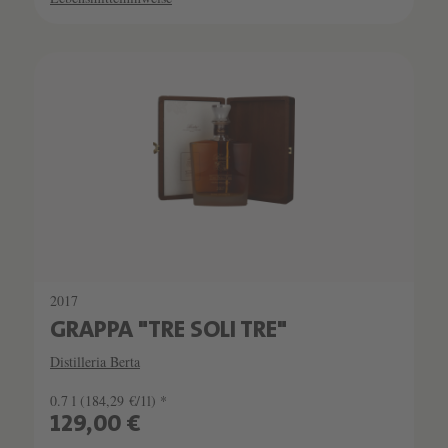
2017
GRAPPA "TRE SOLI TRE"
Distilleria Berta
0.7 l
(184,29 €/1l) *
129,00 €