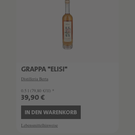
GRAPPA "ELISI"
Distilleria Berta
0.5 l
(79,80 €/1l) *
39,90 €
IN DEN WARENKORB
Lebensmittelhinweise