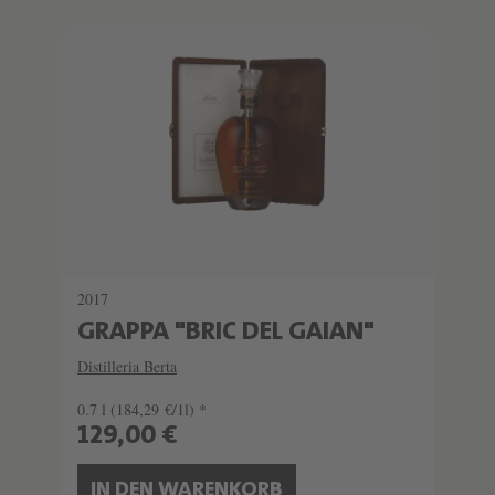
2017
GRAPPA "BRIC DEL GAIAN"
Distilleria Berta
0.7 l
(184,29 €/1l) *
129,00 €
IN DEN WARENKORB