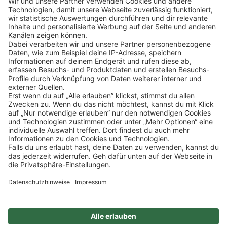
ZAHLUNGSMETHODEN
SOCIAL
NEWSLETTER
BESUCHEN SIE UNS
Alle Preise inkl. gesetzl. Mehrwertsteuer zzgl.
Versandkosten
und ggf.
Nachnahmegebühren, wenn nicht anders angegeben.
Impressum
Datenschutz
AGB
Privatsphäre-Einstellung
Barrierefreiheit
Zertifizierter Bio-Fachhändler