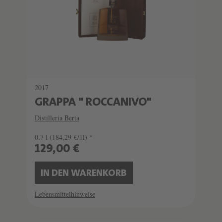
2017
GRAPPA " ROCCANIVO"
Distilleria Berta
0.7 l
(184,29 €/1l) *
129,00 €
IN DEN WARENKORB
Lebensmittelhinweise