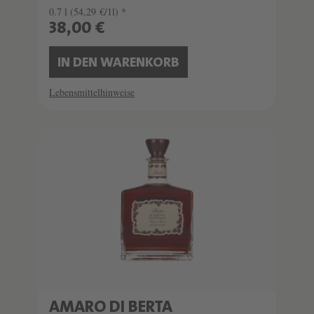
0.7 l
(54,29 €/1l) *
38,00 €
IN DEN WARENKORB
Lebensmittelhinweise
AMARO DI BERTA