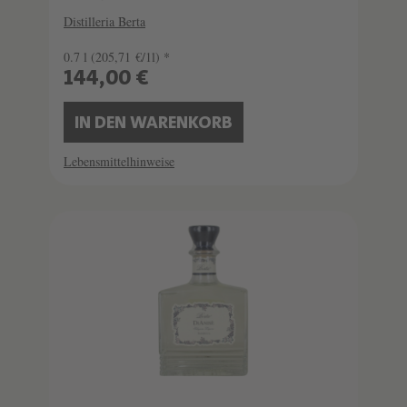
Distilleria Berta
0.7 l
(205,71 €/1l) *
144,00 €
IN DEN WARENKORB
Lebensmittelhinweise