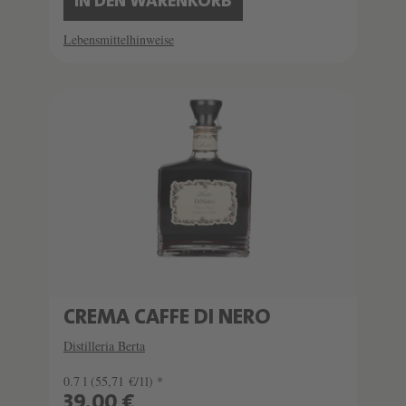
IN DEN WARENKORB
Lebensmittelhinweise
CREMA CAFFE DI NERO
Distilleria Berta
0.7 l
(55,71 €/1l) *
39,00 €