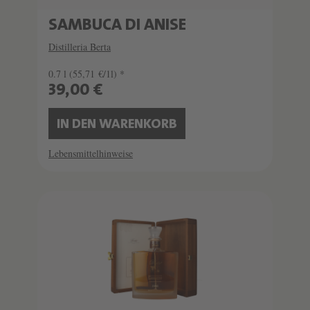
SAMBUCA DI ANISE
Distilleria Berta
0.7 l
(55,71 €/1l) *
39,00 €
IN DEN WARENKORB
Lebensmittelhinweise