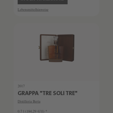
Lebensmittelhinweise
2017
GRAPPA "TRE SOLI TRE"
Distilleria Berta
0.7 l
(184,29 €/1l) *