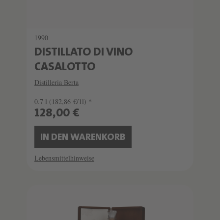
1990
DISTILLATO DI VINO
CASALOTTO
Distilleria Berta
0.7 l
(182,86 €/1l) *
128,00 €
IN DEN WARENKORB
Lebensmittelhinweise