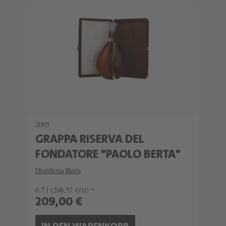
2005
GRAPPA RISERVA DEL
FONDATORE "PAOLO BERTA"
Distilleria Berta
0.7 l
(298,57 €/1l) *
209,00 €