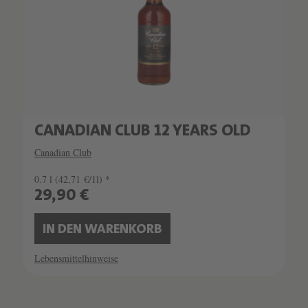
CANADIAN CLUB 12 YEARS OLD
Canadian Club
0.7 l
(42,71 €/1l) *
29,90 €
IN DEN WARENKORB
Lebensmittelhinweise