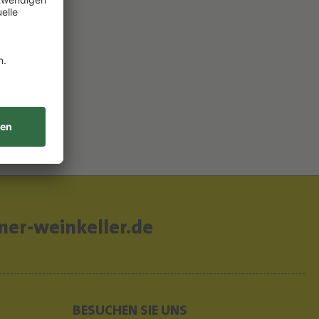
er-weinkeller.de
BESUCHEN SIE UNS