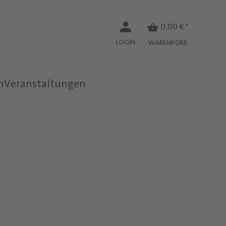
0,00 € *
LOGIN
WARENKORB
n
Veranstaltungen