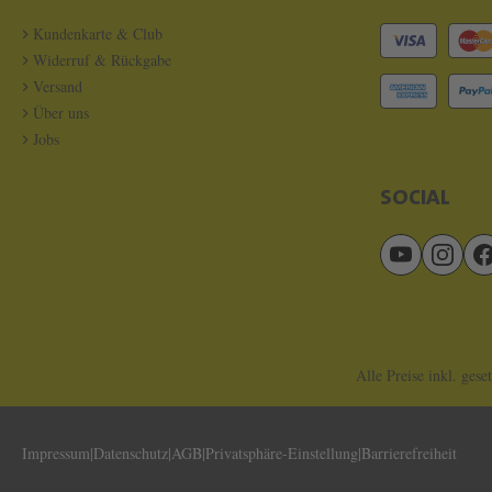
Kundenkarte & Club
Widerruf & Rückgabe
Versand
Über uns
Jobs
SOCIAL
Alle Preise inkl. gese
Impressum
Datenschutz
AGB
Privatsphäre-Einstellung
Barrierefreiheit