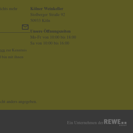
Kölner Weinkeller
ichts mehr
Stolberger Straße 92
50933 Köln
Unsere Öffnungszeiten
Mo-Fr von 10:00 bis 18:00
Sa von 10:00 bis 16:00
gen
zur Kenntnis
 bin mit ihnen
ht anders angegeben.
Ein Unternehmen der