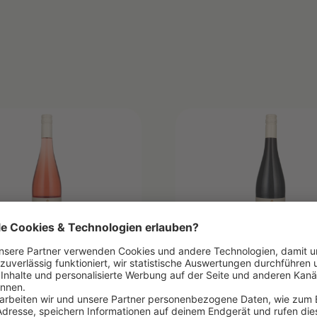
2024
ES NATUREO
TORRES NATUREO