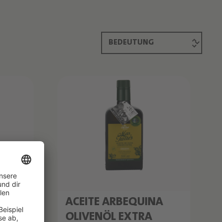
ACEITE ARBEQUINA
OLIVENÖL EXTRA