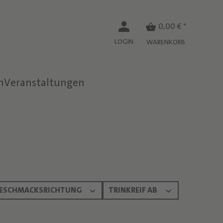
0,00 € *
LOGIN
WARENKORB
n
Veranstaltungen
ESCHMACKSRICHTUNG
TRINKREIF AB