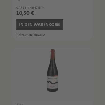
0.75 l
(14,00 €/1l) *
10,50 €
IN DEN WARENKORB
Lebensmittelhinweise