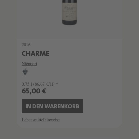
2016
CHARME
Niepoort
0.75 l
(86,67 €/1l) *
65,00 €
IN DEN WARENKORB
Lebensmittelhinweise