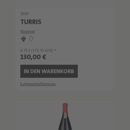
2019
TURRIS
Niepoort
0.75 l
(173,33 €/1l) *
130,00 €
IN DEN WARENKORB
Lebensmittelhinweise