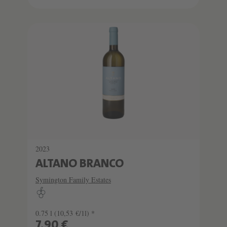
2023
ALTANO BRANCO
Symington Family Estates
0.75 l
(10,53 €/1l) *
7,90 €