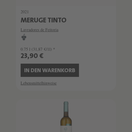
2021
MERUGE TINTO
Lavradores de Feitoria
0.75 l
(31,87 €/1l) *
23,90 €
IN DEN WARENKORB
Lebensmittelhinweise