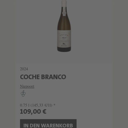
2024
COCHE BRANCO
Niepoort
0.75 l
(145,33 €/1l) *
109,00 €
IN DEN WARENKORB