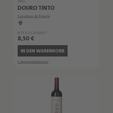
2022
DOURO TINTO
Lavradores de Feitoria
0.75 l
(11,33 €/1l) *
8,50 €
IN DEN WARENKORB
Lebensmittelhinweise