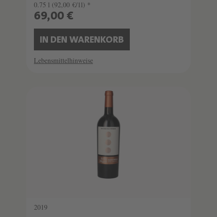
0.75 l
(92,00 €/1l) *
69,00 €
IN DEN WARENKORB
Lebensmittelhinweise
2019