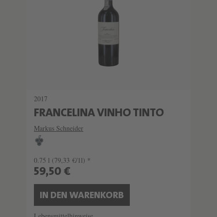
2017
FRANCELINA VINHO TINTO
Markus Schneider
0.75 l
(79,33 €/1l) *
59,50 €
IN DEN WARENKORB
Lebensmittelhinweise