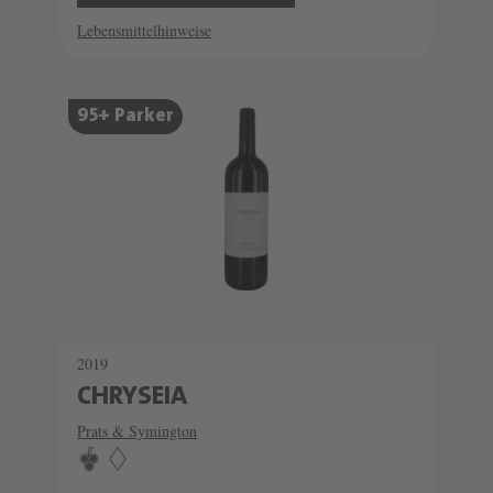
Lebensmittelhinweise
SCHATZKAMMER
95+ Parker
LIMITIERT
2019
CHRYSEIA
Prats & Symington