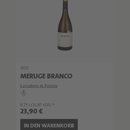
2022
MERUGE BRANCO
Lavradores de Feitoria
0.75 l
(31,87 €/1l) *
23,90 €
IN DEN WARENKORB