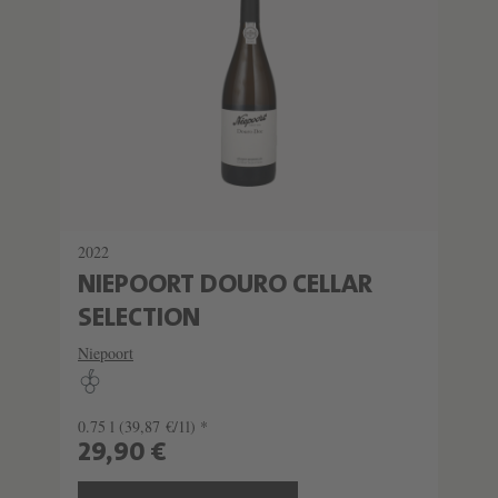
2022
NIEPOORT DOURO CELLAR
SELECTION
Niepoort
0.75 l
(39,87 €/1l) *
29,90 €