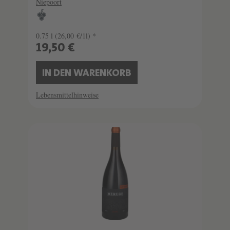
Niepoort
0.75 l
(26,00 €/1l) *
19,50 €
IN DEN WARENKORB
Lebensmittelhinweise