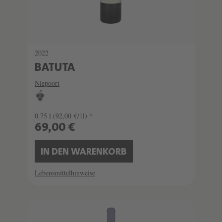
2022
BATUTA
Niepoort
0.75 l
(92,00 €/1l) *
69,00 €
IN DEN WARENKORB
Lebensmittelhinweise