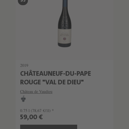
93
2019
CHÂTEAUNEUF-DU-PAPE
ROUGE "VAL DE DIEU"
Château de Vaudieu
0.75 l
(78,67 €/1l) *
59,00 €