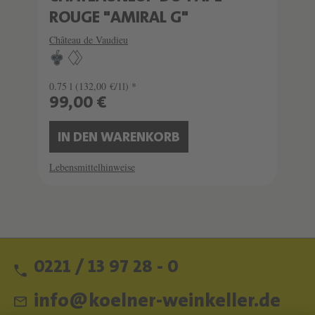
ROUGE "AMIRAL G"
Château de Vaudieu
0.75 l
(132,00 €/1l) *
99,00 €
IN DEN WARENKORB
Lebensmittelhinweise
0221 / 13 97 28 - 0
info@koelner-weinkeller.de