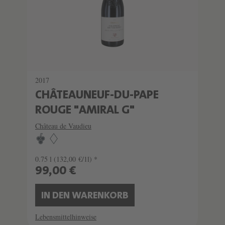
2017
CHÂTEAUNEUF-DU-PAPE
ROUGE "AMIRAL G"
Château de Vaudieu
0.75 l
(132,00 €/1l) *
99,00 €
IN DEN WARENKORB
Lebensmittelhinweise