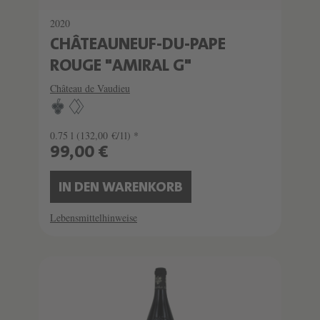
2020
CHÂTEAUNEUF-DU-PAPE
ROUGE "AMIRAL G"
Château de Vaudieu
0.75 l
(132,00 €/1l) *
99,00 €
IN DEN WARENKORB
Lebensmittelhinweise
SCHATZKAMMER
LIMITIERT