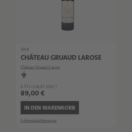
2018
CHÂTEAU GRUAUD LAROSE
Château Gruaud Larose
0.75 l
(118,67 €/1l) *
89,00 €
IN DEN WARENKORB
Lebensmittelhinweise