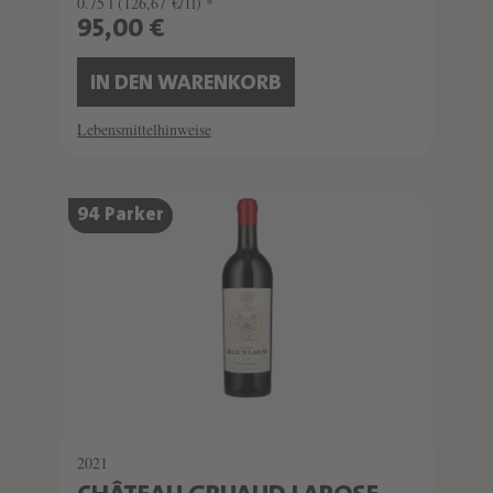
0.75 l
(126,67 €/1l) *
95,00 €
IN DEN WARENKORB
Lebensmittelhinweise
94 Parker
2021