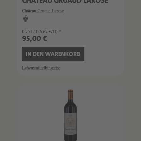
CHÂTEAU GRUAUD LAROSE
Château Gruaud Larose
0.75 l
(126,67 €/1l) *
95,00 €
IN DEN WARENKORB
Lebensmittelhinweise