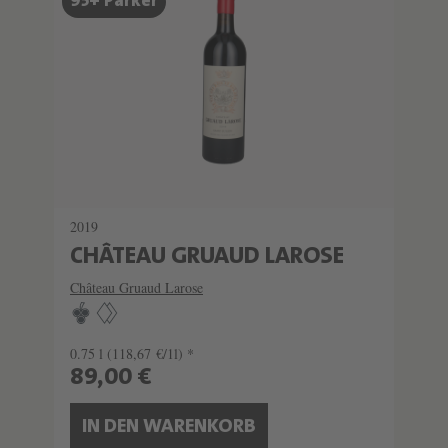
95+ Parker
SEHR LIMITIERT
2019
CHÂTEAU GRUAUD LAROSE
Château Gruaud Larose
0.75 l
(118,67 €/1l) *
89,00 €
IN DEN WARENKORB