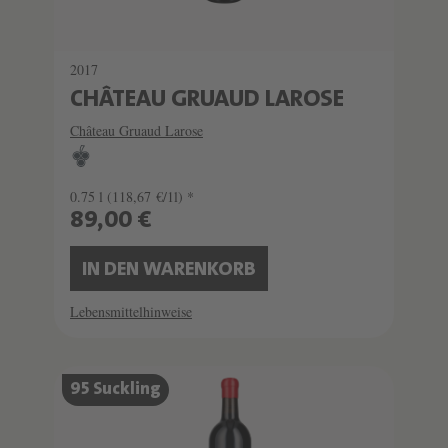
2017
CHÂTEAU GRUAUD LAROSE
Château Gruaud Larose
0.75 l
(118,67 €/1l) *
89,00 €
IN DEN WARENKORB
Lebensmittelhinweise
95 Suckling