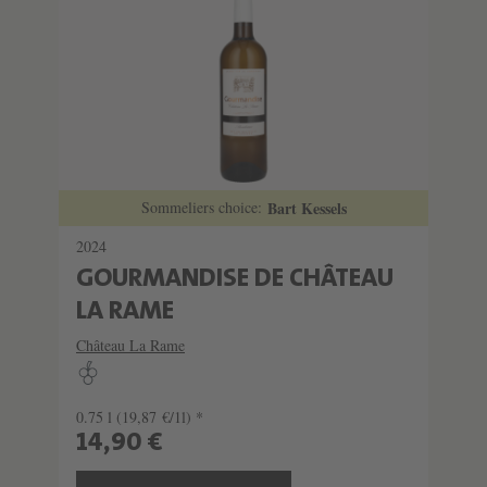
Sommeliers choice:
Bart Kessels
2024
GOURMANDISE DE CHÂTEAU
LA RAME
Château La Rame
0.75 l
(19,87 €/1l) *
14,90 €