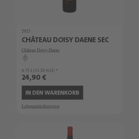
2023
CHÂTEAU DOISY DAENE SEC
Château Doisy-Daene
0.75 l
(33,20 €/1l) *
24,90 €
IN DEN WARENKORB
Lebensmittelhinweise