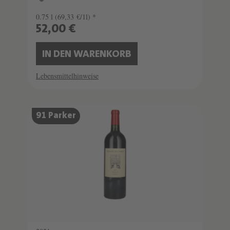
0.75 l
(69,33 €/1l) *
52,00 €
IN DEN WARENKORB
Lebensmittelhinweise
91 Parker