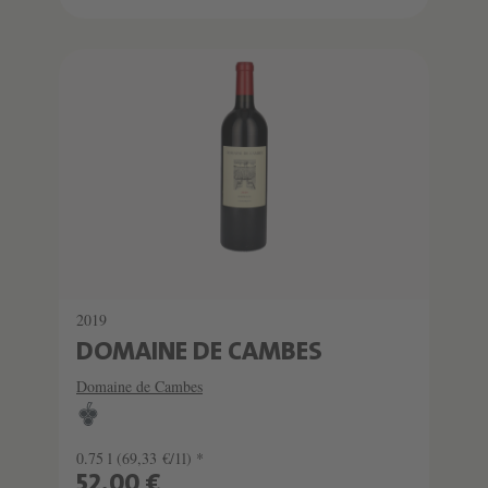
2019
DOMAINE DE CAMBES
Domaine de Cambes
0.75 l
(69,33 €/1l) *
52,00 €