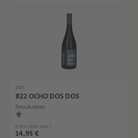
2023
822 OCHO DOS DOS
Pagos de Anguix
0.75 l
(19,93 €/1l) *
14,95 €