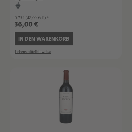
0.75 l
(48,00 €/1l) *
36,00 €
IN DEN WARENKORB
Lebensmittelhinweise