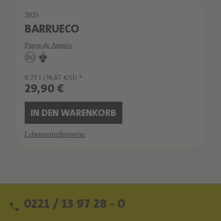
2020
BARRUECO
Pagos de Anguix
0.75 l
(39,87 €/1l) *
29,90 €
IN DEN WARENKORB
Lebensmittelhinweise
0221 / 13 97 28 - 0