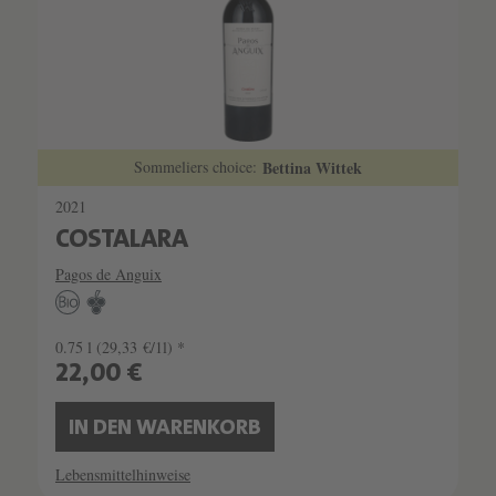
Sommeliers choice:
Bettina Wittek
2021
COSTALARA
Pagos de Anguix
0.75 l
(29,33 €/1l) *
22,00 €
IN DEN WARENKORB
Lebensmittelhinweise