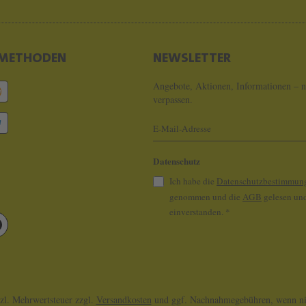
METHODEN
NEWSLETTER
Angebote, Aktionen, Informationen – n
verpassen.
Datenschutz
Ich habe die
Datenschutzbestimmun
genommen und die
AGB
gelesen und
einverstanden.
*
tzl. Mehrwertsteuer zzgl.
Versandkosten
und ggf. Nachnahmegebühren, wenn nic