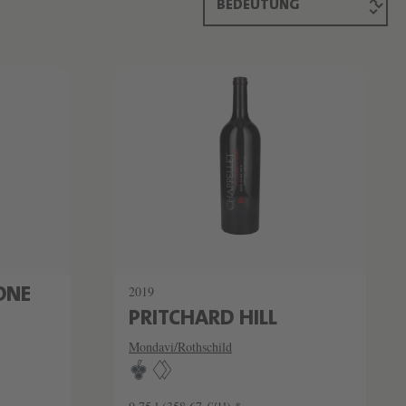
SCHATZKAMMER
SEHR LIMITIERT
2019
ONE
PRITCHARD HILL
Mondavi/Rothschild