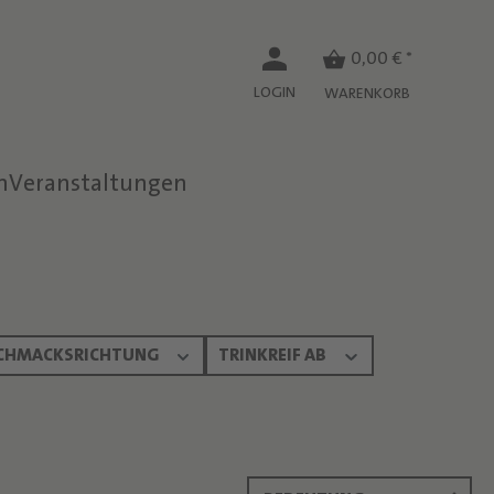
0,00 € *
LOGIN
WARENKORB
n
Veranstaltungen
CHMACKSRICHTUNG
TRINKREIF AB