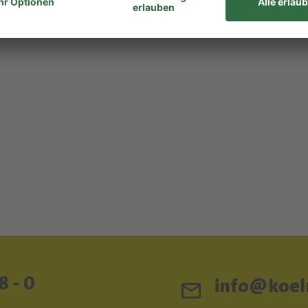
8 - 0
info@koeln