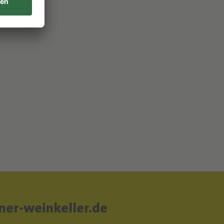
er-weinkeller.de