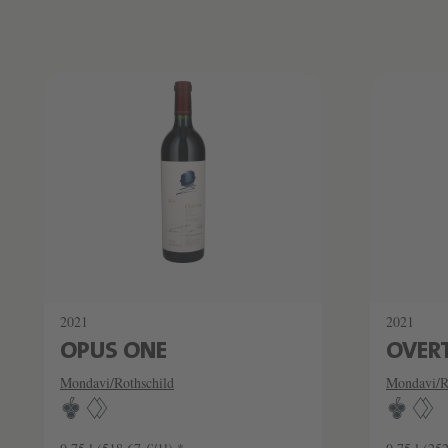
Produktliste überspringen
SCHATZKAMMER
SCHAT
SEHR LIMITIERT
SEHR LI
2021
2021
OPUS ONE
OVER
Mondavi/Rothschild
Mondavi/R