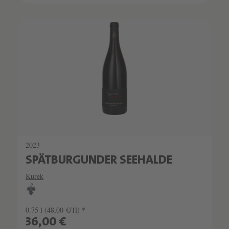
2023
SPÄTBURGUNDER SEEHALDE
Kurek
0.75 l
(48,00 €/1l) *
36,00 €