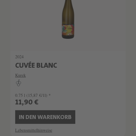
2024
CUVÉE BLANC
Kurek
0.75 l
(15,87 €/1l) *
11,90 €
IN DEN WARENKORB
Lebensmittelhinweise