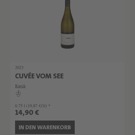
2023
CUVÉE VOM SEE
Kurek
0.75 l
(19,87 €/1l) *
14,90 €
IN DEN WARENKORB