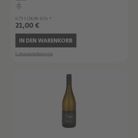
0.75 l
(28,00 €/1l) *
21,00 €
IN DEN WARENKORB
Lebensmittelhinweise