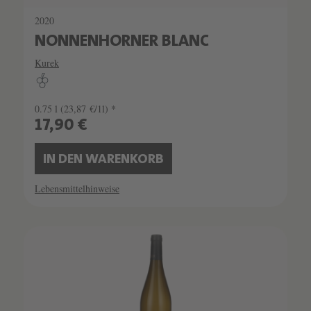
2020
NONNENHORNER BLANC
Kurek
0.75 l
(23,87 €/1l) *
17,90 €
IN DEN WARENKORB
Lebensmittelhinweise