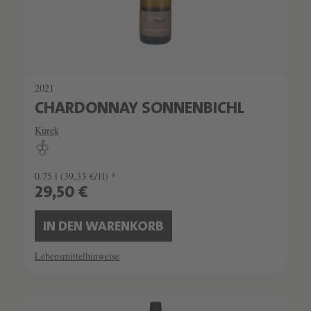
2021
CHARDONNAY SONNENBICHL
Kurek
0.75 l
(39,33 €/1l) *
29,50 €
IN DEN WARENKORB
Lebensmittelhinweise