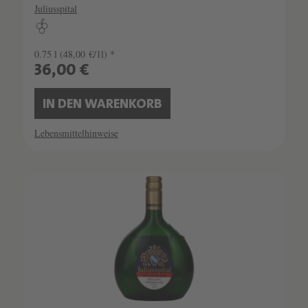
Juliusspital
0.75 l
(48,00 €/1l) *
36,00 €
IN DEN WARENKORB
Lebensmittelhinweise