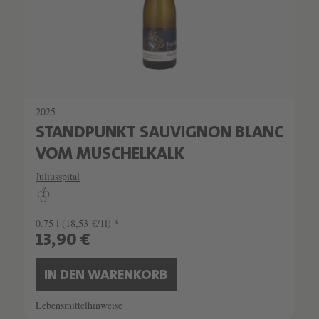
2025
STANDPUNKT SAUVIGNON BLANC
VOM MUSCHELKALK
Juliusspital
0.75 l
(18,53 €/1l) *
13,90 €
IN DEN WARENKORB
Lebensmittelhinweise