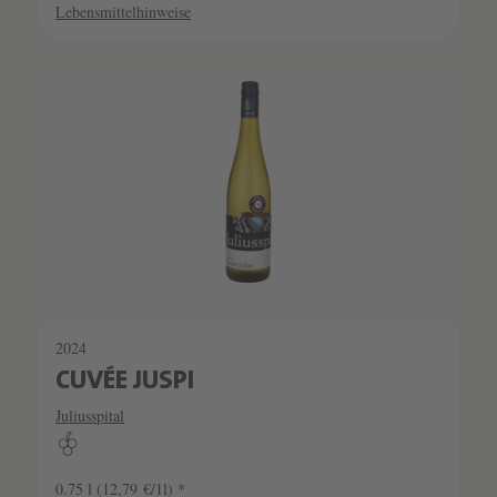
Lebensmittelhinweise
2024
CUVÉE JUSPI
Juliusspital
0.75 l
(12,79 €/1l) *