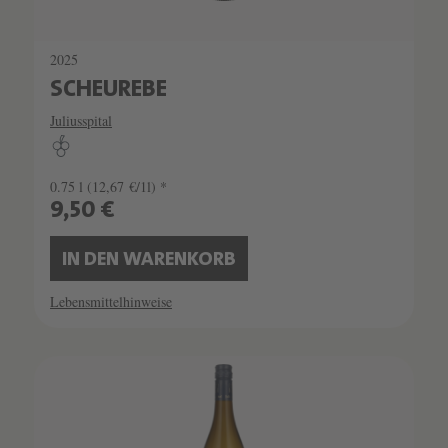
2025
SCHEUREBE
Juliusspital
0.75 l
(12,67 €/1l) *
9,50 €
IN DEN WARENKORB
Lebensmittelhinweise