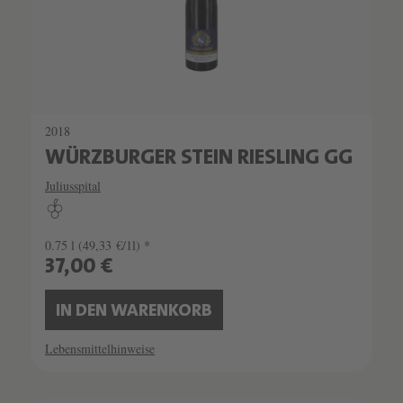
2018
WÜRZBURGER STEIN RIESLING GG
Juliusspital
0.75 l
(49,33 €/1l) *
37,00 €
IN DEN WARENKORB
Lebensmittelhinweise