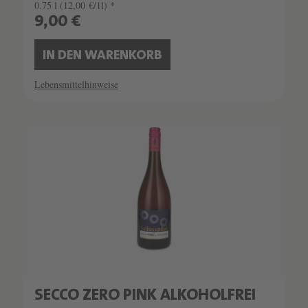
0.75 l
(12,00 €/1l) *
9,00 €
IN DEN WARENKORB
Lebensmittelhinweise
SECCO ZERO PINK ALKOHOLFREI