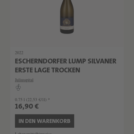
2022
ESCHERNDORFER LUMP SILVANER
ERSTE LAGE TROCKEN
Juliusspital
0.75 l
(22,53 €/1l) *
16,90 €
IN DEN WARENKORB
Lebensmittelhinweise