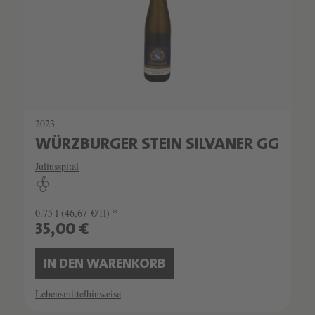
2023
WÜRZBURGER STEIN SILVANER GG
Juliusspital
0.75 l
(46,67 €/1l) *
35,00 €
IN DEN WARENKORB
Lebensmittelhinweise