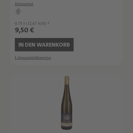
Juliusspital
0.75 l
(12,67 €/1l) *
9,50 €
IN DEN WARENKORB
Lebensmittelhinweise