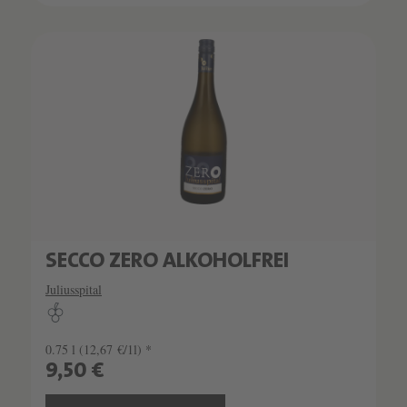
SECCO ZERO ALKOHOLFREI
Juliusspital
0.75 l
(12,67 €/1l) *
9,50 €