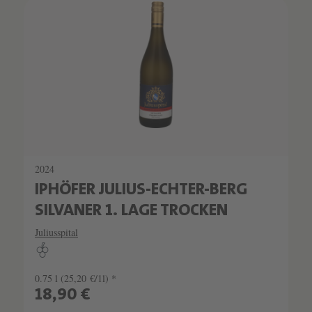
2024
IPHÖFER JULIUS-ECHTER-BERG
SILVANER 1. LAGE TROCKEN
Juliusspital
0.75 l
(25,20 €/1l) *
18,90 €