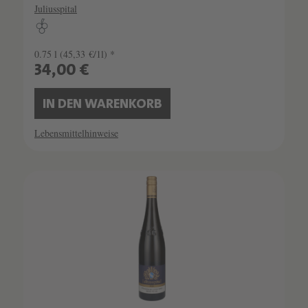
Juliusspital
0.75 l
(45,33 €/1l) *
34,00 €
IN DEN WARENKORB
Lebensmittelhinweise