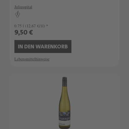
Juliusspital
0.75 l
(12,67 €/1l) *
9,50 €
IN DEN WARENKORB
Lebensmittelhinweise