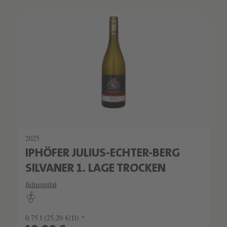
2025
IPHÖFER JULIUS-ECHTER-BERG
SILVANER 1. LAGE TROCKEN
Juliusspital
0.75 l
(25,20 €/1l) *