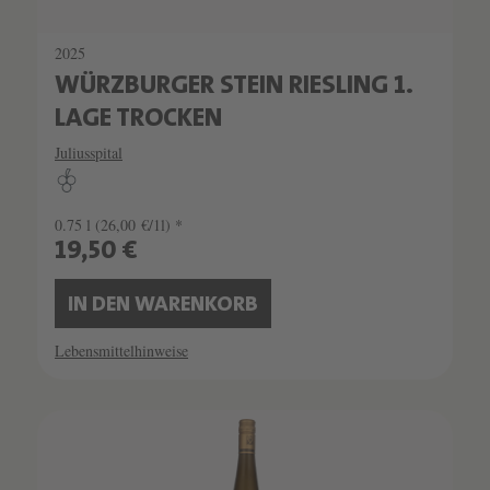
2025
WÜRZBURGER STEIN RIESLING 1.
LAGE TROCKEN
Juliusspital
0.75 l
(26,00 €/1l) *
19,50 €
IN DEN WARENKORB
Lebensmittelhinweise