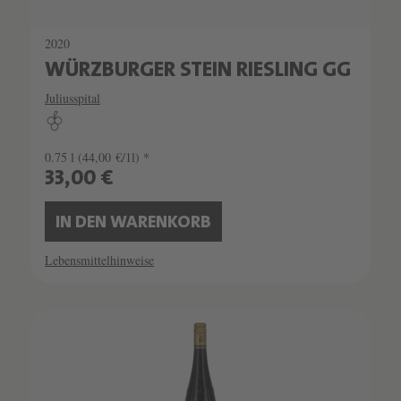
2020
WÜRZBURGER STEIN RIESLING GG
Juliusspital
0.75 l
(44,00 €/1l) *
33,00 €
IN DEN WARENKORB
Lebensmittelhinweise