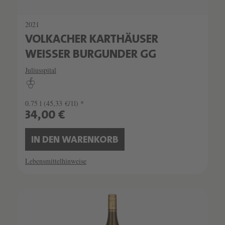
2021
VOLKACHER KARTHÄUSER
WEISSER BURGUNDER GG
Juliusspital
0.75 l
(45,33 €/1l) *
34,00 €
IN DEN WARENKORB
Lebensmittelhinweise