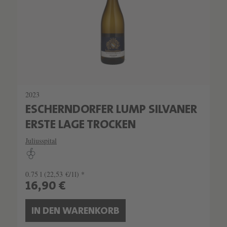
2023
ESCHERNDORFER LUMP SILVANER
ERSTE LAGE TROCKEN
Juliusspital
0.75 l
(22,53 €/1l) *
16,90 €
IN DEN WARENKORB