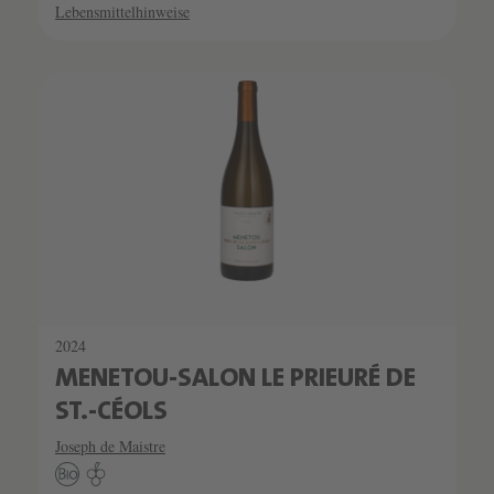
Lebensmittelhinweise
2024
MENETOU-SALON LE PRIEURÉ DE
ST.-CÉOLS
Joseph de Maistre