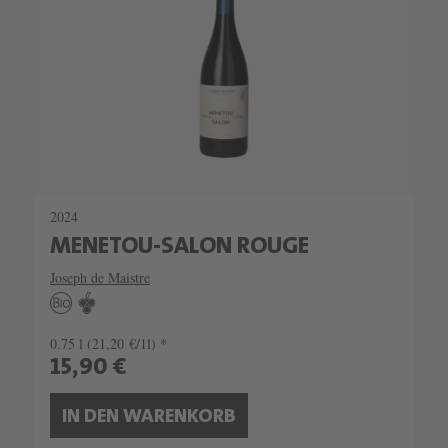
2024
MENETOU-SALON ROUGE
Joseph de Maistre
0.75 l
(21,20 €/1l) *
15,90 €
IN DEN WARENKORB