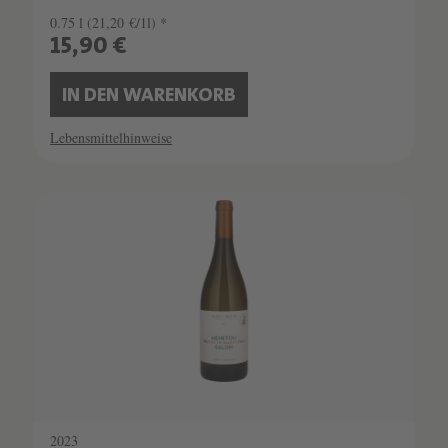
0.75 l
(21,20 €/1l) *
15,90 €
IN DEN WARENKORB
Lebensmittelhinweise
2023