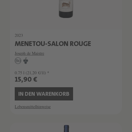
2023
MENETOU-SALON ROUGE
Joseph de Maistre
0.75 l
(21,20 €/1l) *
15,90 €
IN DEN WARENKORB
Lebensmittelhinweise