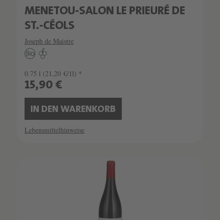
MENETOU-SALON LE PRIEURÉ DE
ST.-CÉOLS
Joseph de Maistre
0.75 l
(21,20 €/1l) *
15,90 €
IN DEN WARENKORB
Lebensmittelhinweise