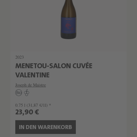
2023
MENETOU-SALON CUVÉE
VALENTINE
Joseph de Maistre
0.75 l
(31,87 €/1l) *
23,90 €
IN DEN WARENKORB