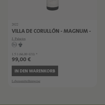
2022
VILLA DE CORULLÓN - MAGNUM -
J. Palacios
1.5 l
(66,00 €/1l) *
99,00 €
IN DEN WARENKORB
Lebensmittelhinweise