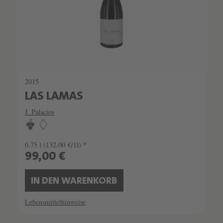
2015
LAS LAMAS
J. Palacios
0.75 l
(132,00 €/1l) *
99,00 €
IN DEN WARENKORB
Lebensmittelhinweise