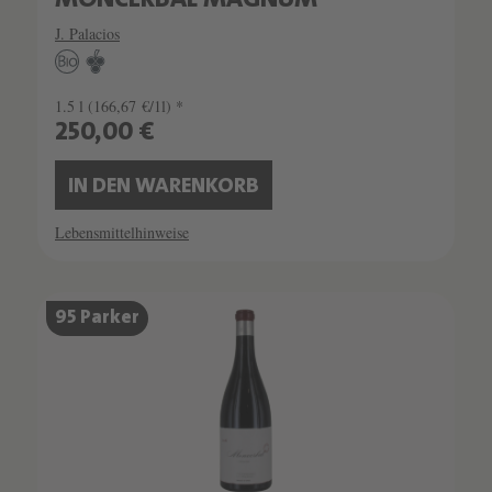
MONCERBAL MAGNUM
J. Palacios
1.5 l
(166,67 €/1l) *
250,00 €
IN DEN WARENKORB
Lebensmittelhinweise
95 Parker