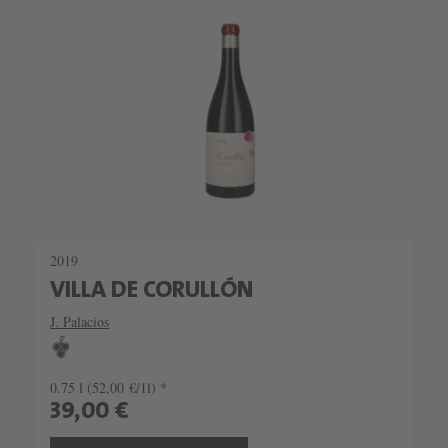
2019
VILLA DE CORULLÓN
J. Palacios
0.75 l
(52,00 €/1l) *
39,00 €