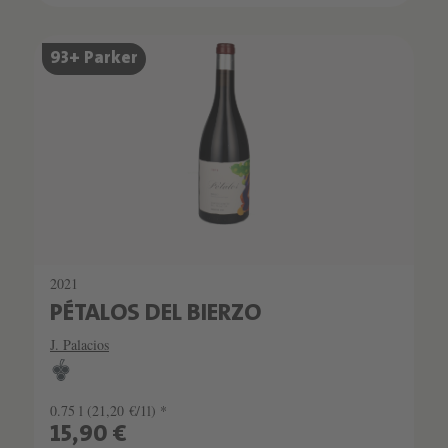
93+ Parker
2021
PÉTALOS DEL BIERZO
J. Palacios
0.75 l
(21,20 €/1l) *
15,90 €