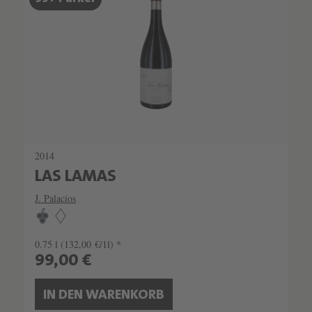
LIMITIERT
2014
LAS LAMAS
J. Palacios
0.75 l
(132,00 €/1l) *
99,00 €
IN DEN WARENKORB