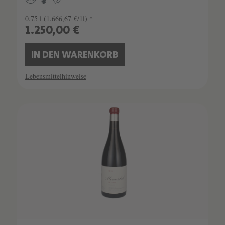
0.75 l
(1.666,67 €/1l) *
1.250,00 €
IN DEN WARENKORB
Lebensmittelhinweise