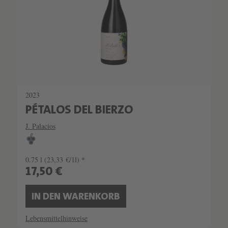
2023
PÉTALOS DEL BIERZO
J. Palacios
0.75 l
(23,33 €/1l) *
17,50 €
IN DEN WARENKORB
Lebensmittelhinweise