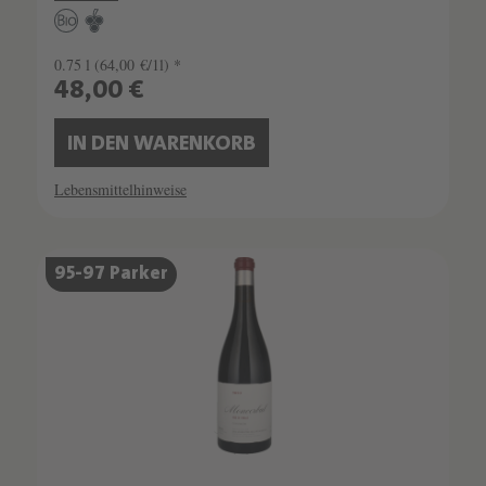
0.75 l
(64,00 €/1l) *
48,00 €
IN DEN WARENKORB
Lebensmittelhinweise
95-97 Parker