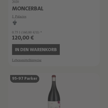
2020
MONCERBAL
J. Palacios
0.75 l
(160,00 €/1l) *
120,00 €
IN DEN WARENKORB
Lebensmittelhinweise
95-97 Parker