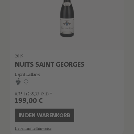
2019
NUITS SAINT GEORGES
Esprit Leflaive
0.75 l
(265,33 €/1l) *
199,00 €
IN DEN WARENKORB
Lebensmittelhinweise