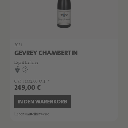
2021
GEVREY CHAMBERTIN
Esprit Leflaive
0.75 l
(332,00 €/1l) *
249,00 €
IN DEN WARENKORB
Lebensmittelhinweise