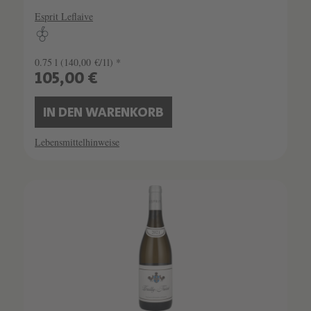
Esprit Leflaive
0.75 l
(140,00 €/1l) *
105,00 €
IN DEN WARENKORB
Lebensmittelhinweise
SCHATZKAMMER
LIMITIERT