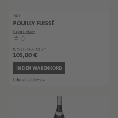
2021
POUILLY FUISSÉ
Esprit Leflaive
0.75 l
(140,00 €/1l) *
105,00 €
IN DEN WARENKORB
Lebensmittelhinweise
SCHATZKAMMER
SEHR LIMITIERT