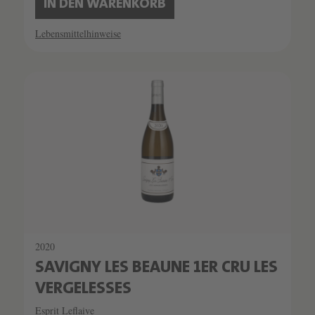
IN DEN WARENKORB
Lebensmittelhinweise
SCHATZKAMMER
SEHR LIMITIERT
2020
SAVIGNY LES BEAUNE 1ER CRU LES
VERGELESSES
Esprit Leflaive