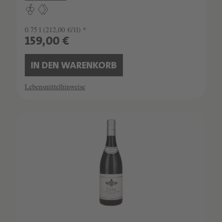
0.75 l
(212,00 €/1l) *
159,00 €
IN DEN WARENKORB
Lebensmittelhinweise
SCHATZKAMMER
SEHR LIMITIERT