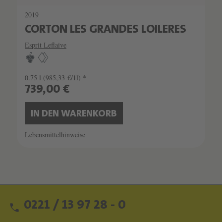
2019
CORTON LES GRANDES LOILERES
Esprit Leflaive
0.75 l
(985,33 €/1l) *
739,00 €
IN DEN WARENKORB
Lebensmittelhinweise
0221 / 13 97 28 - 0