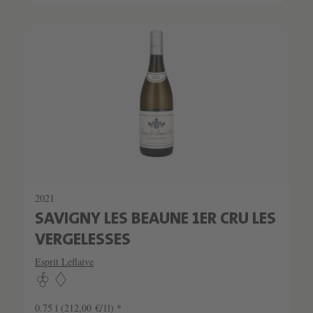
SCHATZKAMMER
LIMITIERT
2021
SAVIGNY LES BEAUNE 1ER CRU LES
VERGELESSES
Esprit Leflaive
0.75 l
(212,00 €/1l) *