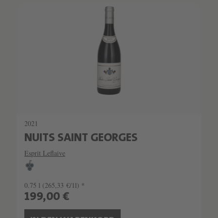
2021
NUITS SAINT GEORGES
Esprit Leflaive
0.75 l
(265,33 €/1l) *
199,00 €