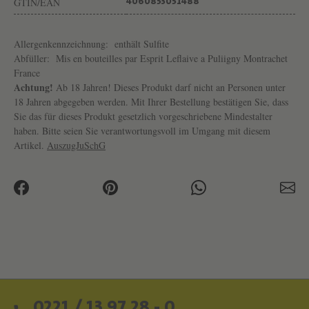
GTIN/EAN
4060853051488
Allergenkennzeichnung:
enthält Sulfite
Abfüller:
Mis en bouteilles par Esprit Leflaive a Puliigny Montrachet
France
Achtung!
Ab 18 Jahren! Dieses Produkt darf nicht an Personen unter
18 Jahren abgegeben werden. Mit Ihrer Bestellung bestätigen Sie, dass
Sie das für dieses Produkt gesetzlich vorgeschriebene Mindestalter
haben. Bitte seien Sie verantwortungsvoll im Umgang mit diesem
Artikel.
AuszugJuSchG
0221 / 13 97 28 - 0