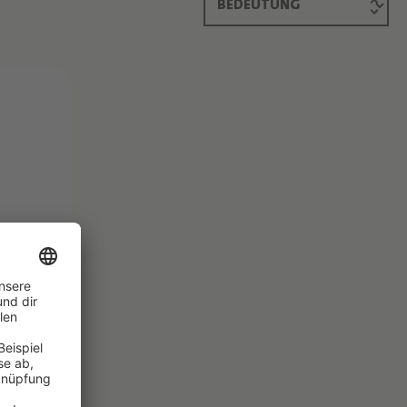
ÉSIME