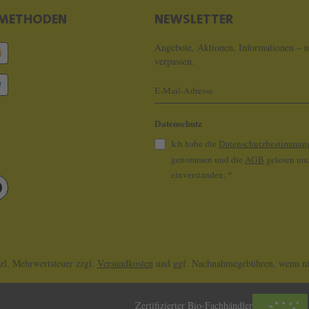
METHODEN
NEWSLETTER
Angebote, Aktionen, Informationen – n
verpassen.
Datenschutz
Ich habe die
Datenschutzbestimmun
genommen und die
AGB
gelesen und
einverstanden.
*
tzl. Mehrwertsteuer zzgl.
Versandkosten
und ggf. Nachnahmegebühren, wenn nic
Zertifizierter Bio-Fachhändler