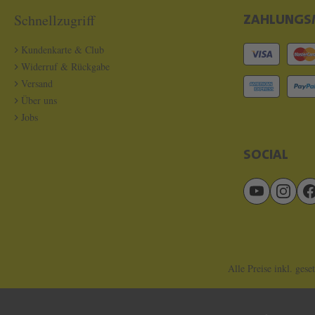
Schnellzugriff
ZAHLUNGS
Kundenkarte & Club
Widerruf & Rückgabe
Versand
Über uns
Jobs
SOCIAL
Alle Preise inkl. gese