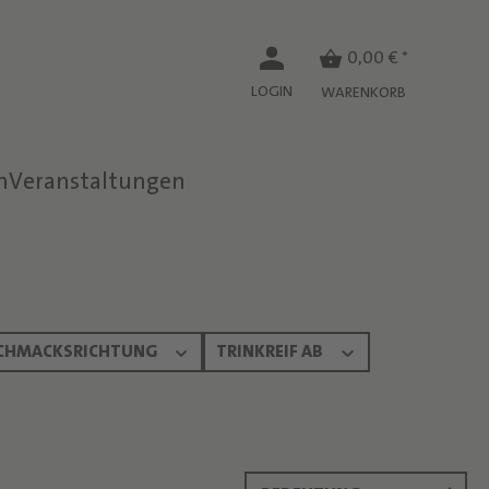
0,00 € *
LOGIN
WARENKORB
n
Veranstaltungen
CHMACKSRICHTUNG
TRINKREIF AB