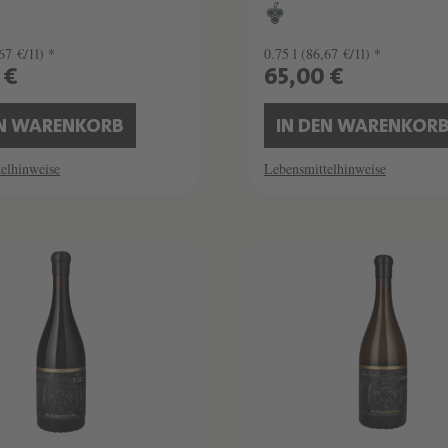
67 €/1l) *
0.75 l
(86,67 €/1l) *
 €
65,00 €
EN WARENKORB
IN DEN WARENKOR
elhinweise
Lebensmittelhinweise