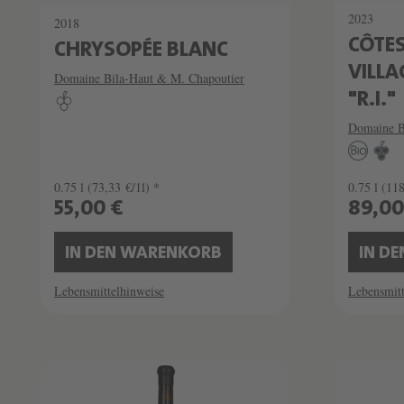
2023
2018
CÔTE
CHRYSOPÉE BLANC
VILLA
Domaine Bila-Haut & M. Chapoutier
"R.I."
Domaine B
0.75 l
(73,33 €/1l) *
0.75 l
(118
55,00 €
89,0
IN DEN WARENKORB
IN D
Lebensmittelhinweise
Lebensmitt