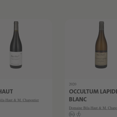
2020
-HAUT
OCCULTUM LAPI
BLANC
ila-Haut & M. Chapoutier
Domaine Bila-Haut & M. Chapo