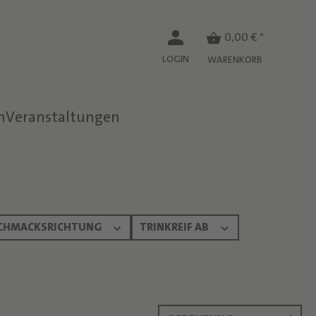
0,00 € *
LOGIN
WARENKORB
n
Veranstaltungen
CHMACKSRICHTUNG
TRINKREIF AB