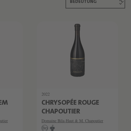
2022
DEM
CHRYSOPÉE ROUGE
CHAPOUTIER
utier
Domaine Bila-Haut & M. Chapoutier