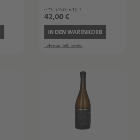
0.75 l
(56,00 €/1l) *
42,00 €
B
IN DEN WARENKORB
Lebensmittelhinweise