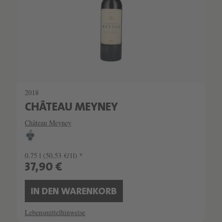
2018
CHÂTEAU MEYNEY
Château Meyney
0.75 l
(50,53 €/1l) *
37,90 €
IN DEN WARENKORB
Lebensmittelhinweise