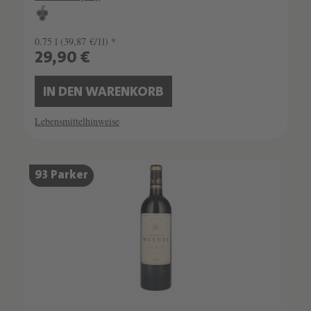
0.75 l
(39,87 €/1l) *
29,90 €
IN DEN WARENKORB
Lebensmittelhinweise
93 Parker