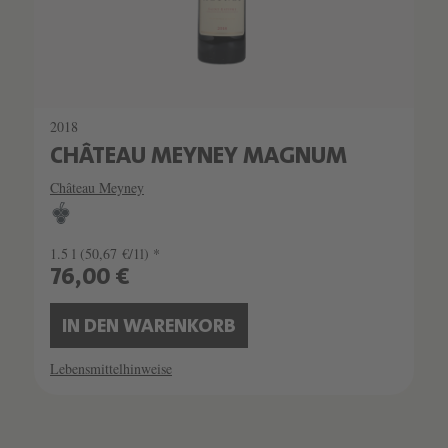
2018
CHÂTEAU MEYNEY MAGNUM
Château Meyney
1.5 l
(50,67 €/1l) *
76,00 €
IN DEN WARENKORB
Lebensmittelhinweise