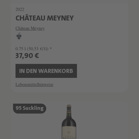
2022
CHÂTEAU MEYNEY
Château Meyney
0.75 l
(50,53 €/1l) *
37,90 €
IN DEN WARENKORB
Lebensmittelhinweise
95 Suckling