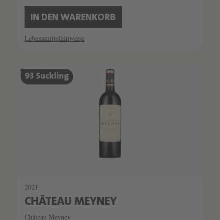
IN DEN WARENKORB
Lebensmittelhinweise
93 Suckling
2021
CHÂTEAU MEYNEY
Château Meyney