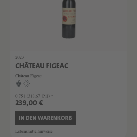
2023
CHÂTEAU FIGEAC
Château Figeac
0.75 l
(318,67 €/1l) *
239,00 €
IN DEN WARENKORB
Lebensmittelhinweise