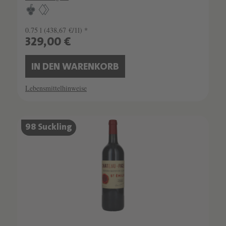
0.75 l
(438,67 €/1l) *
329,00 €
IN DEN WARENKORB
Lebensmittelhinweise
SCHATZKAMMER
98 Suckling
SEHR LIMITIERT