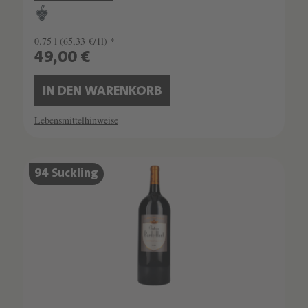
0.75 l
(65,33 €/1l) *
49,00 €
IN DEN WARENKORB
Lebensmittelhinweise
94 Suckling