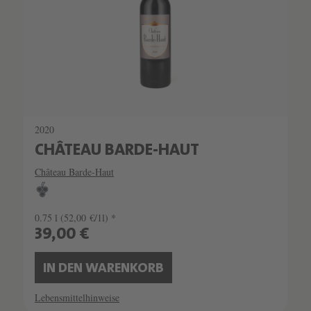
2020
CHÂTEAU BARDE-HAUT
Château Barde-Haut
0.75 l
(52,00 €/1l) *
39,00 €
IN DEN WARENKORB
Lebensmittelhinweise