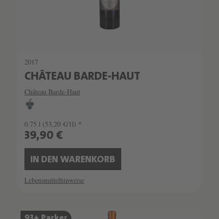
2017
CHÂTEAU BARDE-HAUT
Château Barde-Haut
0.75 l
(53,20 €/1l) *
39,90 €
IN DEN WARENKORB
Lebensmittelhinweise
93+ Parker