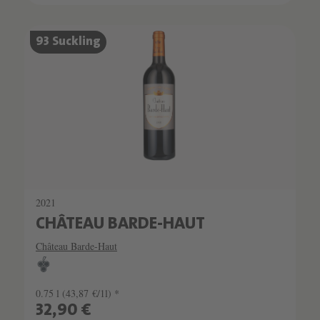
93 Suckling
2021
CHÂTEAU BARDE-HAUT
Château Barde-Haut
0.75 l
(43,87 €/1l) *
32,90 €