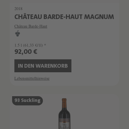
2018
CHÂTEAU BARDE-HAUT MAGNUM
Château Barde-Haut
1.5 l
(61,33 €/1l) *
92,00 €
IN DEN WARENKORB
Lebensmittelhinweise
93 Suckling