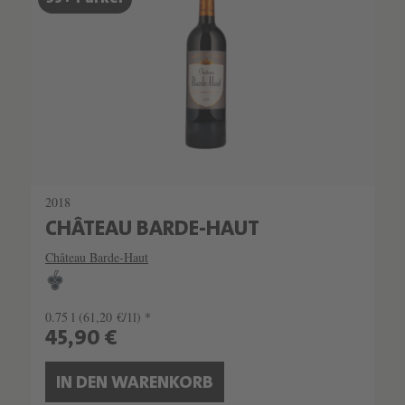
2018
CHÂTEAU BARDE-HAUT
Château Barde-Haut
0.75 l
(61,20 €/1l) *
45,90 €
IN DEN WARENKORB