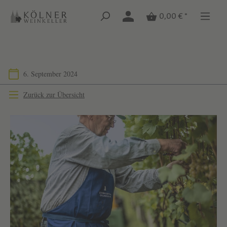
Zum Hauptinhalt springen
Zum Hauptinhalt springen
0,00 € *
6. September 2024
Zurück zur Übersicht