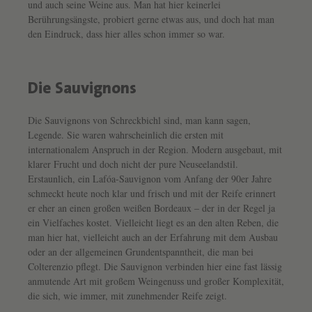
und auch seine Weine aus. Man hat hier keinerlei
Berührungsängste, probiert gerne etwas aus, und doch hat man
den Eindruck, dass hier alles schon immer so war.
Die Sauvignons
Die Sauvignons von Schreckbichl sind, man kann sagen,
Legende. Sie waren wahrscheinlich die ersten mit
internationalem Anspruch in der Region. Modern ausgebaut, mit
klarer Frucht und doch nicht der pure Neuseelandstil.
Erstaunlich, ein Lafóa-Sauvignon vom Anfang der 90er Jahre
schmeckt heute noch klar und frisch und mit der Reife erinnert
er eher an einen großen weißen Bordeaux – der in der Regel ja
ein Vielfaches kostet. Vielleicht liegt es an den alten Reben, die
man hier hat, vielleicht auch an der Erfahrung mit dem Ausbau
oder an der allgemeinen Grundentspanntheit, die man bei
Colterenzio pflegt. Die Sauvignon verbinden hier eine fast lässig
anmutende Art mit großem Weingenuss und großer Komplexität,
die sich, wie immer, mit zunehmender Reife zeigt.