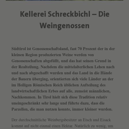
Kellerei Schreckbichl – Die
Weingenossen
Südtirol ist Genossenschaftsland, fast 70 Prozent der in der
Text überspringen
kleinen Region produzierten Weine werden von
Genossenschaften abgefüllt, und das hat seinen Grund in
der Realteilung. Nachdem die mittelalterlichen Lehen nach
und nach abgeschafft wurden und das Land in die Hände
der Bauern überging, orientierten sich viele Länder an der
im Heiligen Römischen Reich üblichen Aufteilung des
landwirtschaftlichen Erbes auf alle, zumeist männlichen,
Nachkommen. In Tirol hielt sich diese Tradition relativ
uneingeschränkt sehr lange und führte dazu, dass die
Parzellen, die man nutzen konnte, immer kleiner wurden.
Der durchschnittliche Weinbergsbesitzer an Etsch und Eisack
kommt auf nicht einmal einen Hektar. Natürlich zu wenig, um