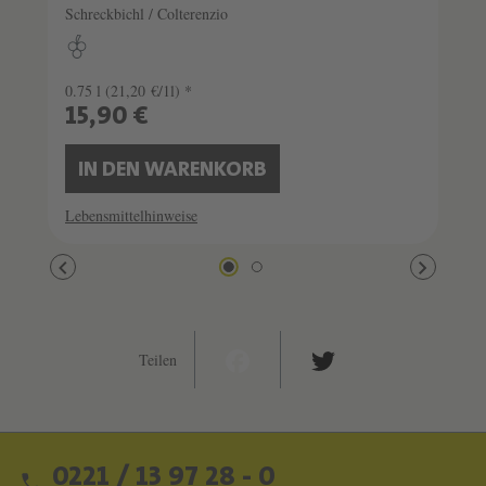
Schreckbichl / Colterenzio
0.75 l
(21,20 €/1l) *
15,90 €
IN DEN WARENKORB
Lebensmittelhinweise
Teilen
0221 / 13 97 28 - 0