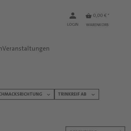
0,00 € *
LOGIN
WARENKORB
n
Veranstaltungen
CHMACKSRICHTUNG
TRINKREIF AB