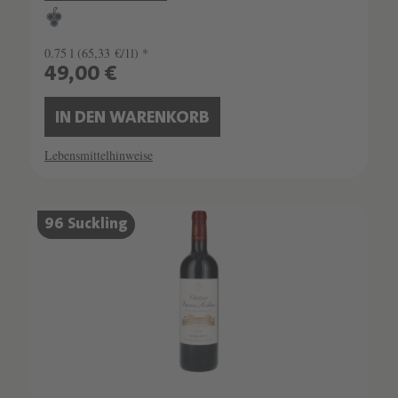
0.75 l
(65,33 €/1l) *
49,00 €
IN DEN WARENKORB
Lebensmittelhinweise
96 Suckling