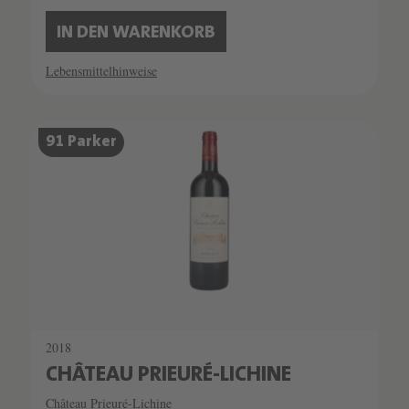
IN DEN WARENKORB
Lebensmittelhinweise
91 Parker
2018
CHÂTEAU PRIEURÉ-LICHINE
Château Prieuré-Lichine