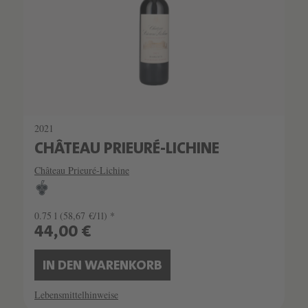
2021
CHÂTEAU PRIEURÉ-LICHINE
Château Prieuré-Lichine
0.75 l
(58,67 €/1l) *
44,00 €
IN DEN WARENKORB
Lebensmittelhinweise