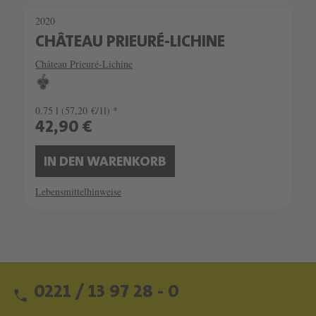
2020
CHÂTEAU PRIEURÉ-LICHINE
Château Prieuré-Lichine
0.75 l
(57,20 €/1l) *
42,90 €
IN DEN WARENKORB
Lebensmittelhinweise
0221 / 13 97 28 - 0