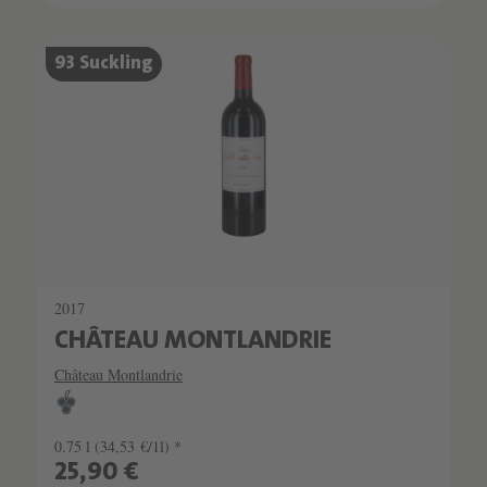
93 Suckling
2017
CHÂTEAU MONTLANDRIE
Château Montlandrie
0.75 l
(34,53 €/1l) *
25,90 €