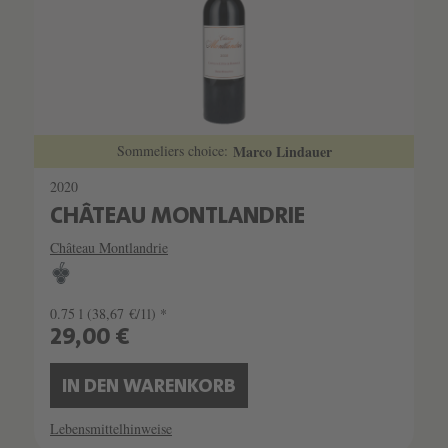
Sommeliers choice:
Marco Lindauer
2020
CHÂTEAU MONTLANDRIE
Château Montlandrie
0.75 l
(38,67 €/1l) *
29,00 €
IN DEN WARENKORB
Lebensmittelhinweise