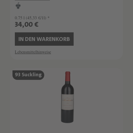
0.75 l
(45,33 €/1l) *
34,00 €
IN DEN WARENKORB
Lebensmittelhinweise
93 Suckling