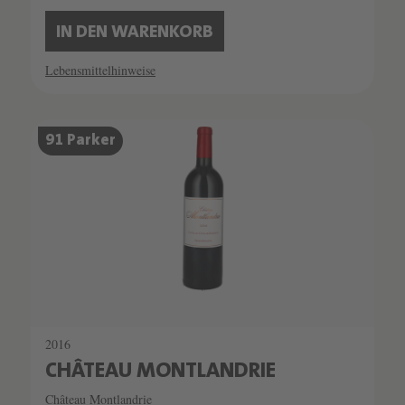
IN DEN WARENKORB
Lebensmittelhinweise
91 Parker
2016
CHÂTEAU MONTLANDRIE
Château Montlandrie