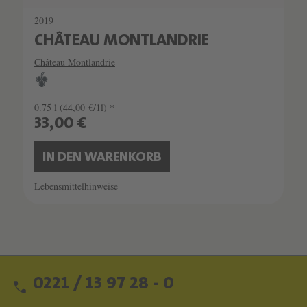
2019
CHÂTEAU MONTLANDRIE
Château Montlandrie
0.75 l
(44,00 €/1l) *
33,00 €
IN DEN WARENKORB
Lebensmittelhinweise
0221 / 13 97 28 - 0