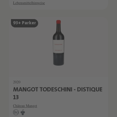
Lebensmittelhinweise
93+ Parker
2020
MANGOT TODESCHINI - DISTIQUE
13
Château Mangot