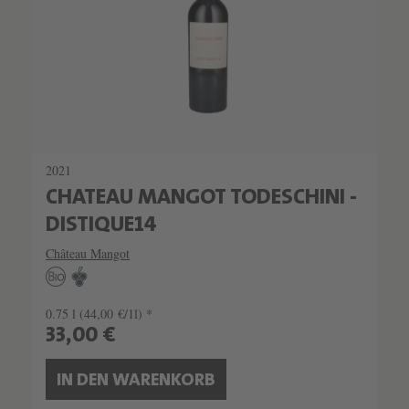
2021
CHATEAU MANGOT TODESCHINI -
DISTIQUE14
Château Mangot
0.75 l
(44,00 €/1l) *
33,00 €
IN DEN WARENKORB