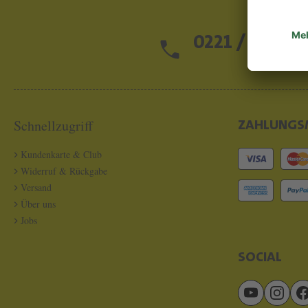
0221 / 13 97 2
Schnellzugriff
ZAHLUNGS
Kundenkarte & Club
Widerruf & Rückgabe
Versand
Über uns
Jobs
SOCIAL