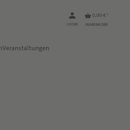
0,00 € *
LOGIN
WARENKORB
n
Veranstaltungen