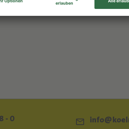
8 - 0
info@koeln