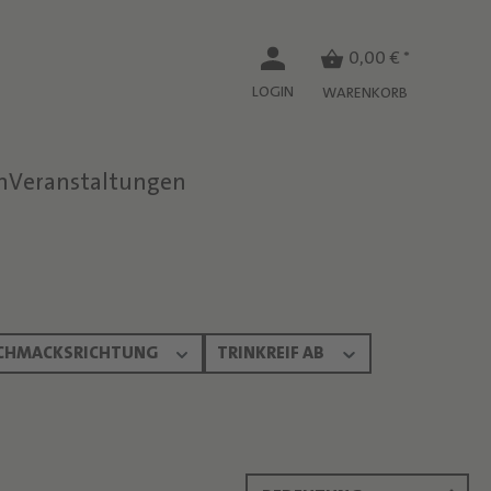
0,00 € *
LOGIN
WARENKORB
n
Veranstaltungen
CHMACKSRICHTUNG
TRINKREIF AB