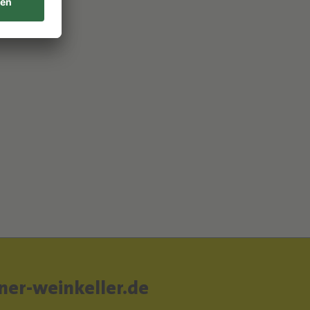
er-weinkeller.de