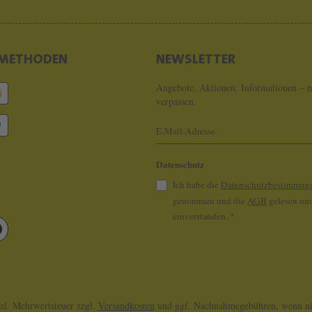
METHODEN
NEWSLETTER
Angebote, Aktionen, Informationen – n
verpassen.
Datenschutz
Ich habe die
Datenschutzbestimmun
genommen und die
AGB
gelesen und
einverstanden.
*
tzl. Mehrwertsteuer zzgl.
Versandkosten
und ggf. Nachnahmegebühren, wenn nic